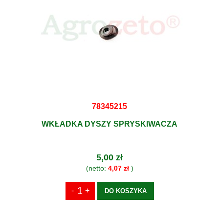
78345215
WKŁADKA DYSZY SPRYSKIWACZA
5,00 zł
(netto:
4,07 zł
)
DO KOSZYKA