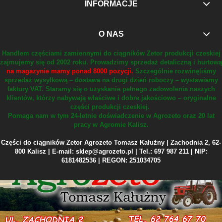
INFORMACJE
O NAS
Handlem częściami zamiennymi do ciągników Zetor produkcji czeskiej
zajmujemy się od 2002 roku.
Prowadzimy sprzedaż detaliczną i hurtową
na magazynie mamy ponad 8000 pozycji.
Szczególnie rozwinęliśmy
sprzedaż wysyłkową – dostawa na drugi dzień roboczy – wystawiamy
faktury VAT.
Staramy się o uzyskanie pełnego zadowolenia naszych
klientów, którzy nabywają właściwe i dobre jakościowo – oryginalne
części produkcji czeskiej.
Pomaga nam w tym 24-letnie doświadczenie w Agrozeto oraz 20 lat
pracy w Agromie Kalisz.
Części do ciągników Zetor Agrozeto Tomasz Kałużny | Zachodnia 2, 62-
800 Kalisz | E-mail: sklep@agrozeto.pl | Tel.: 697 987 211 | NIP:
6181482536 | REGON: 251034705