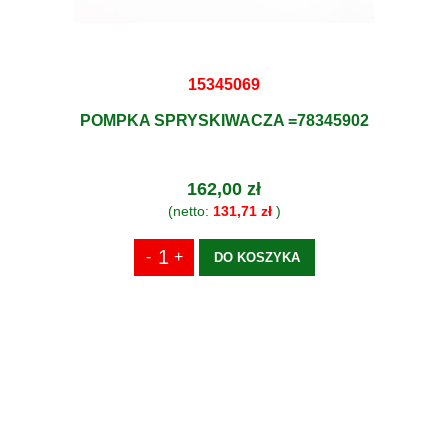
15345069
POMPKA SPRYSKIWACZA =78345902
162,00 zł
(netto:
131,71 zł
)
DO KOSZYKA