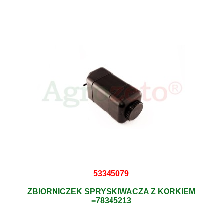
53345079
ZBIORNICZEK SPRYSKIWACZA Z KORKIEM
=78345213