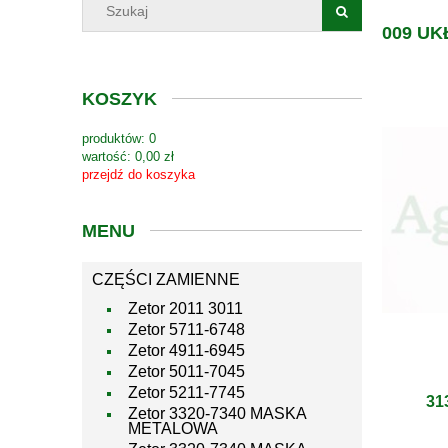
009 U
KOSZYK
produktów:
0
wartość:
0,00 zł
przejdź do koszyka
MENU
CZĘŚCI ZAMIENNE
Zetor 2011 3011
Zetor 5711-6748
Zetor 4911-6945
Zetor 5011-7045
Zetor 5211-7745
31
Zetor 3320-7340 MASKA
METALOWA