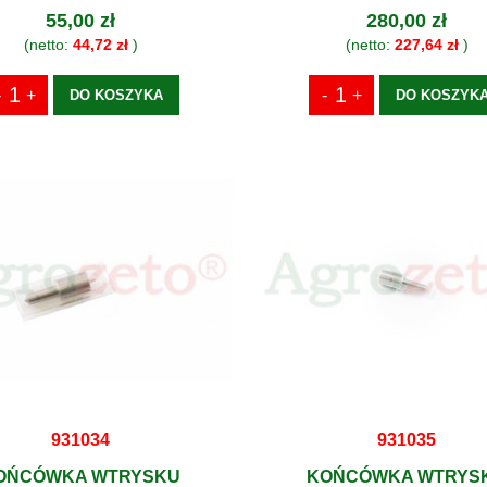
55,00 zł
280,00 zł
(netto:
44,72 zł
)
(netto:
227,64 zł
)
DO KOSZYKA
DO KOSZYK
931034
931035
OŃCÓWKA WTRYSKU
KOŃCÓWKA WTRYS