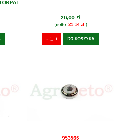
OTORPAL
26,00 zł
(netto:
21,14 zł
)
A
DO KOSZYKA
953566