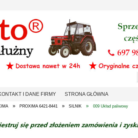
KONTAKT I DANE FIRMY
STRONA GŁÓWNA
»
»
»
XIMA
PROXIMA 6421-8441
SILNIK
009 Układ paliwowy