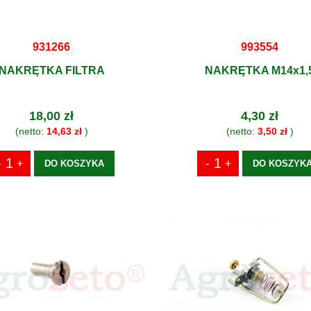
931266
993554
NAKRĘTKA FILTRA
NAKRĘTKA M14x1,
18,00 zł
4,30 zł
(netto:
14,63 zł
)
(netto:
3,50 zł
)
DO KOSZYKA
DO KOSZYK