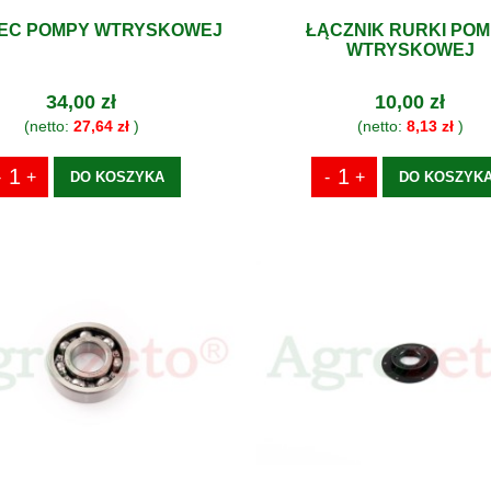
EC POMPY WTRYSKOWEJ
ŁĄCZNIK RURKI PO
WTRYSKOWEJ
34,00 zł
10,00 zł
(netto:
27,64 zł
)
(netto:
8,13 zł
)
DO KOSZYKA
DO KOSZYK