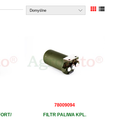
78009094
FORT/
FILTR PALIWA KPL.