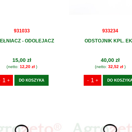
931033
933234
EŁNIACZ - ODOLEJACZ
ODSTOJNIK KPL. E
15,00 zł
40,00 zł
(netto:
12,20 zł
)
(netto:
32,52 zł
)
DO KOSZYKA
DO KOSZYK