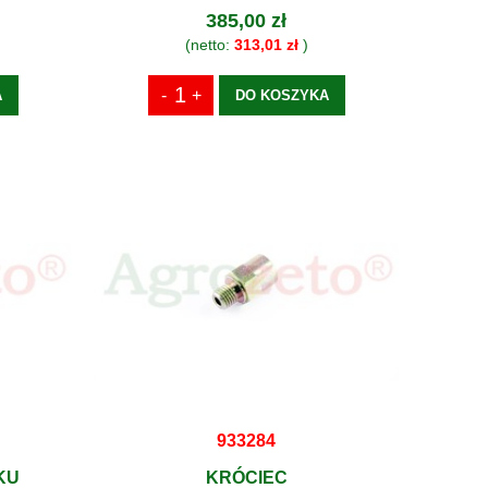
385,00 zł
(netto:
313,01 zł
)
A
DO KOSZYKA
933284
KU
KRÓCIEC