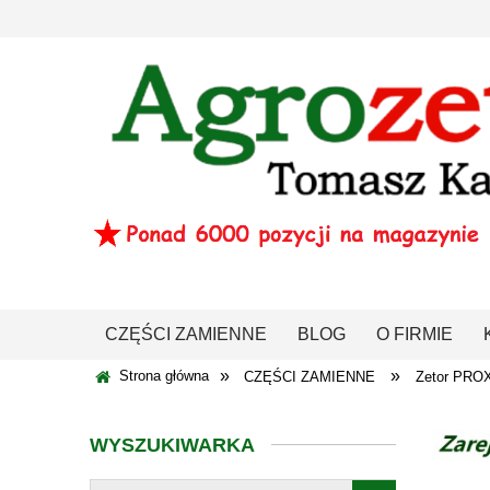
CZĘŚCI ZAMIENNE
BLOG
O FIRMIE
»
»
Strona główna
CZĘŚCI ZAMIENNE
Zetor PRO
WYSZUKIWARKA