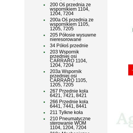
200 Oś przednia ze
wspornikiem 1104,
1204, 7204
200a Oś przednia ze
wspornikiem 1105,
1205, 7205
205 Półosie wysuwne
nieresorowane
34 Półoś przednie
203 Wspornik
przedniej osi
CARRARO 1104,
1204, 7204
203a Wspornik
przedniej osi
CARRARO 1105,
1205, 7205
267 Przednie koła
6421, 7421, 8421
266 Przednie koła
6441, 7441, 8441
211 Tylkne koła
210 Pneumatyczne
sterowanie WOM
1104, 1204, 7204