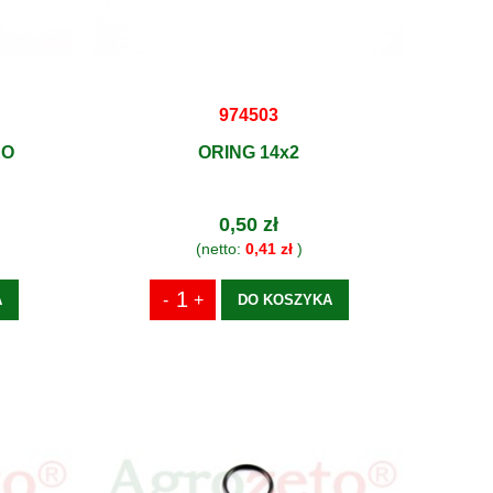
974503
KO
ORING 14x2
0,50 zł
(netto:
0,41 zł
)
A
DO KOSZYKA