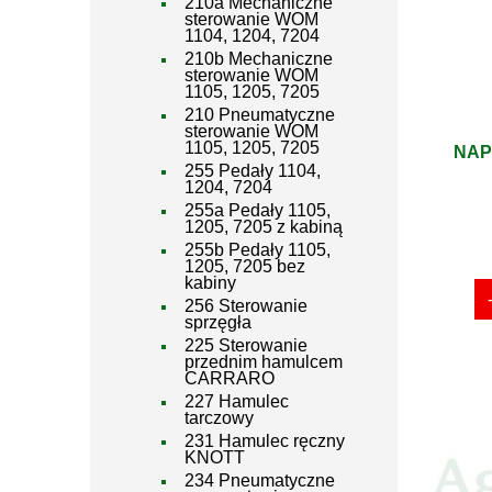
210a Mechaniczne
sterowanie WOM
1104, 1204, 7204
210b Mechaniczne
sterowanie WOM
1105, 1205, 7205
210 Pneumatyczne
sterowanie WOM
1105, 1205, 7205
NAP
255 Pedały 1104,
1204, 7204
255a Pedały 1105,
1205, 7205 z kabiną
255b Pedały 1105,
1205, 7205 bez
kabiny
256 Sterowanie
sprzęgła
225 Sterowanie
przednim hamulcem
CARRARO
227 Hamulec
tarczowy
231 Hamulec ręczny
KNOTT
234 Pneumatyczne