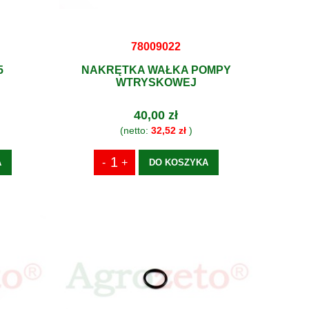
78009022
5
NAKRĘTKA WAŁKA POMPY
WTRYSKOWEJ
40,00 zł
(netto:
32,52 zł
)
A
DO KOSZYKA