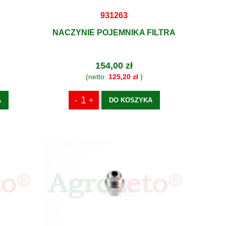
931263
NACZYNIE POJEMNIKA FILTRA
154,00 zł
(netto:
125,20 zł
)
A
DO KOSZYKA