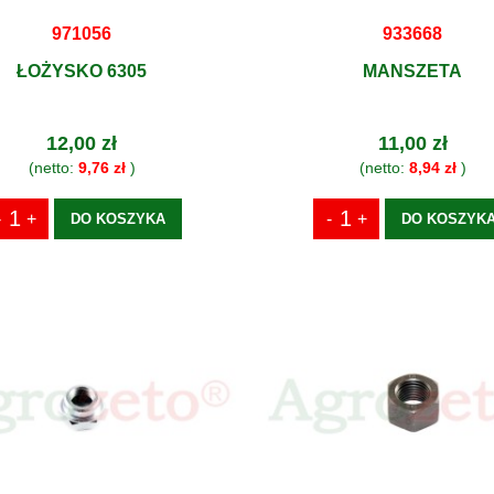
971056
933668
ŁOŻYSKO 6305
MANSZETA
12,00 zł
11,00 zł
(netto:
9,76 zł
)
(netto:
8,94 zł
)
DO KOSZYKA
DO KOSZYK