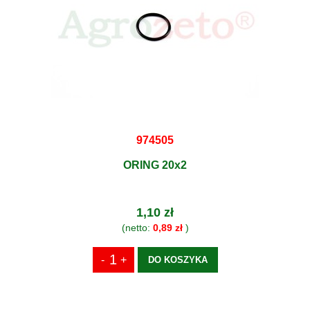
974505
ORING 20x2
1,10 zł
(netto:
0,89 zł
)
DO KOSZYKA