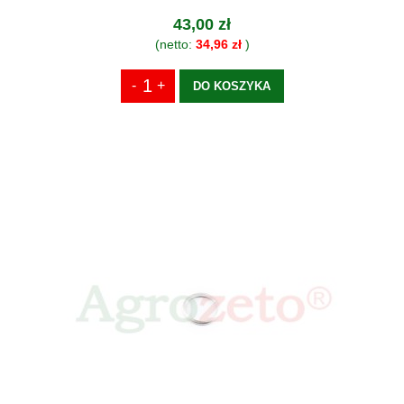
43,00 zł
(netto:
34,96 zł
)
DO KOSZYKA