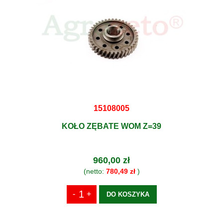
15108005
KOŁO ZĘBATE WOM Z=39
960,00 zł
(netto:
780,49 zł
)
DO KOSZYKA