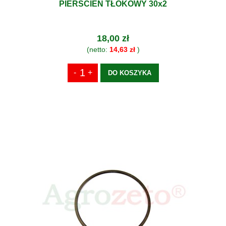
PIERŚCIEŃ TŁOKOWY 30x2
18,00 zł
(netto:
14,63 zł
)
DO KOSZYKA