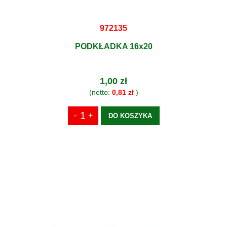
972135
PODKŁADKA 16x20
1,00 zł
(netto:
0,81 zł
)
DO KOSZYKA