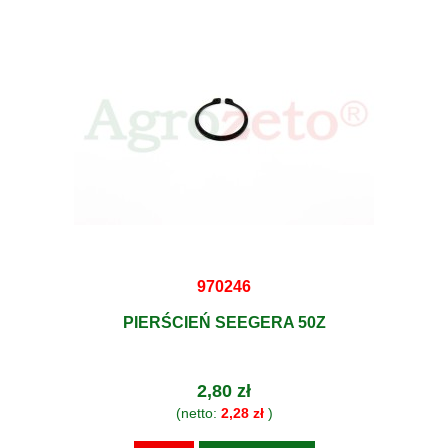
970246
PIERŚCIEŃ SEEGERA 50Z
2,80 zł
(netto:
2,28 zł
)