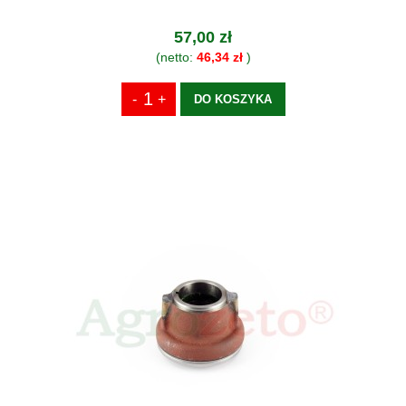
57,00 zł
(netto:
46,34 zł
)
DO KOSZYKA