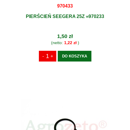
970433
PIERŚCIEŃ SEEGERA 25Z =970233
1,50 zł
(netto:
1,22 zł
)
DO KOSZYKA