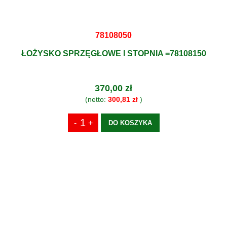
78108050
ŁOŻYSKO SPRZĘGŁOWE I STOPNIA =78108150
370,00 zł
(netto:
300,81 zł
)
DO KOSZYKA