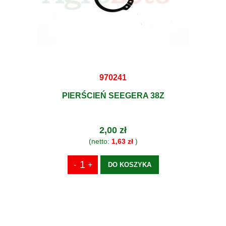
970241
PIERŚCIEŃ SEEGERA 38Z
2,00 zł
(netto:
1,63 zł
)
DO KOSZYKA