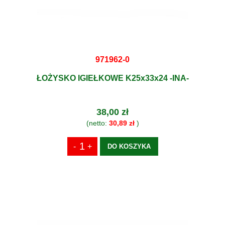
971962-0
ŁOŻYSKO IGIEŁKOWE K25x33x24 -INA-
38,00 zł
(netto:
30,89 zł
)
DO KOSZYKA