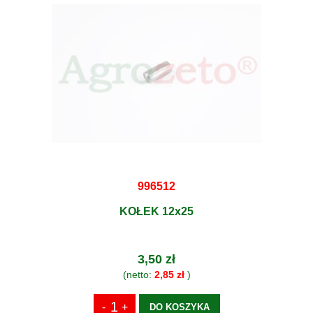
996512
KOŁEK 12x25
3,50 zł
(netto:
2,85 zł
)
DO KOSZYKA