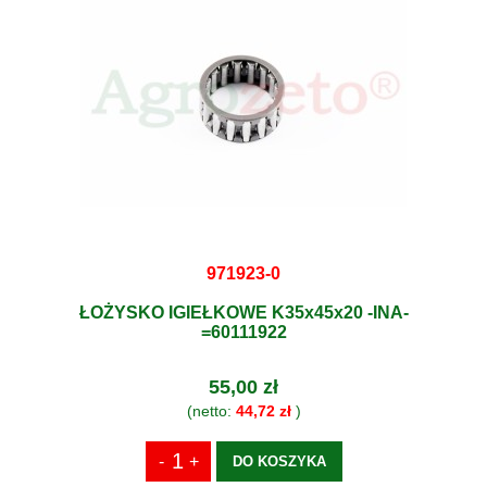
971923-0
ŁOŻYSKO IGIEŁKOWE K35x45x20 -INA-
=60111922
55,00 zł
(netto:
44,72 zł
)
DO KOSZYKA