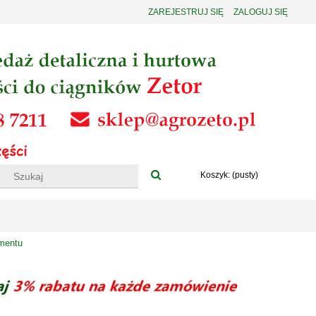
ZAREJESTRUJ SIĘ
ZALOGUJ SIĘ
Koszyk:
(pusty)
mentu