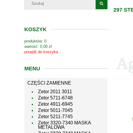
297 S
KOSZYK
produktów:
0
wartość:
0,00 zł
przejdź do koszyka
MENU
CZĘŚCI ZAMIENNE
Zetor 2011 3011
Zetor 5711-6748
Zetor 4911-6945
Zetor 5011-7045
Zetor 5211-7745
Zetor 3320-7340 MASKA
METALOWA