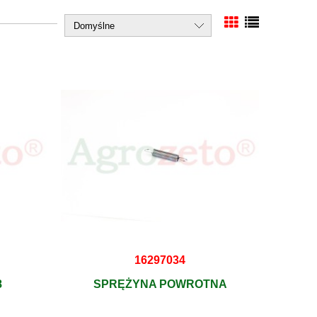
16297034
8
SPRĘŻYNA POWROTNA