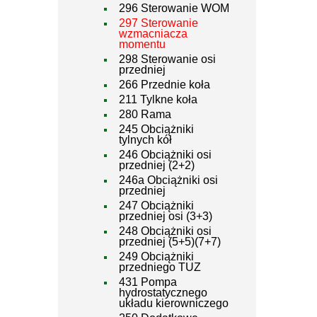
296 Sterowanie WOM
297 Sterowanie
wzmacniacza
momentu
298 Sterowanie osi
przedniej
266 Przednie koła
211 Tylkne koła
280 Rama
245 Obciążniki
tylnych kół
246 Obciążniki osi
przedniej (2+2)
246a Obciążniki osi
przedniej
247 Obciążniki
przedniej osi (3+3)
248 Obciążniki osi
przedniej (5+5)(7+7)
249 Obciążniki
przedniego TUZ
431 Pompa
hydrostatycznego
układu kierowniczego