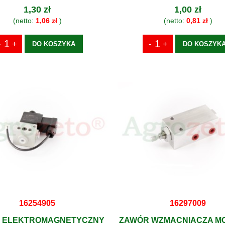
1,30 zł
1,00 zł
(netto:
1,06 zł
)
(netto:
0,81 zł
)
DO KOSZYKA
DO KOSZYK
16254905
16297009
 ELEKTROMAGNETYCZNY
ZAWÓR WZMACNIACZA M