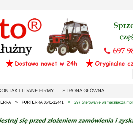
KONTAKT I DANE FIRMY
STRONA GŁÓWNA
»
»
TERRA
FORTERRA 8641-12441
297 Sterowanie wzmacniacza mo