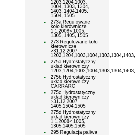
1203,1204,1003,
1004, 1303, 1304,
1403, 1404,1405,
1504, 1505
273a Regulowane
koło kierownicze
1.1.2008< 1005,
1305, 1405, 1505
273 Regulowane koło
kierownicze
>31.12.2007
1203,1204,1003,1004,1303,1304,1403
275a Hydrostatyczny
układ kierowniczy
1203,1204,1003,1004,1303,1304,1403
275b Hydrostatyczny
układ kierowniczy
CARRARO
275c Hydrostatyczny
układ kierowniczy
>31.12.2007
1405,1504,1505
275d Hydrostatyczny
układ kierowniczy
1.1.2008< 1005,
1305,1405,1505
295 Regulacja paliwa