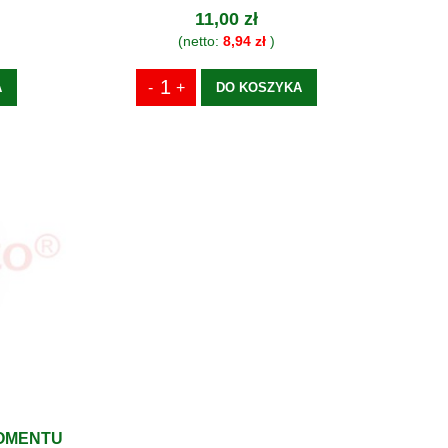
11,00 zł
(netto:
8,94 zł
)
A
DO KOSZYKA
OMENTU