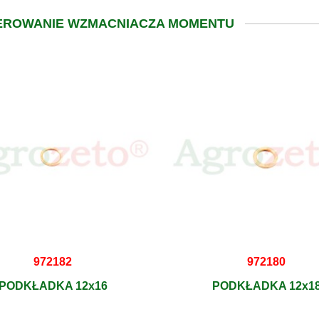
TEROWANIE WZMACNIACZA MOMENTU
972182
972180
PODKŁADKA 12x16
PODKŁADKA 12x1