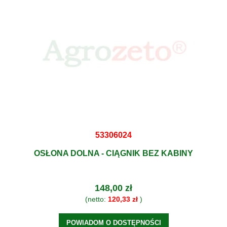
53306024
OSŁONA DOLNA - CIĄGNIK BEZ KABINY
148,00 zł
(netto:
120,33 zł
)
POWIADOM O DOSTĘPNOŚCI