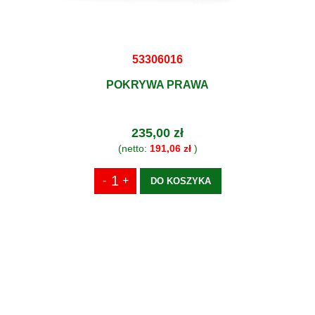
53306016
POKRYWA PRAWA
235,00 zł
(netto:
191,06 zł
)
DO KOSZYKA