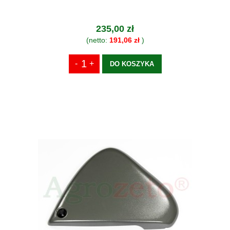
235,00 zł
(netto:
191,06 zł
)
DO KOSZYKA