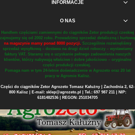
INFORMACJE
O NAS
Handlem częściami zamiennymi do ciągników Zetor produkcji czeskiej
zajmujemy się od 2002 roku.
Prowadzimy sprzedaż detaliczną i hurtową
na magazynie mamy ponad 8000 pozycji.
Szczególnie rozwinęliśmy
sprzedaż wysyłkową – dostawa na drugi dzień roboczy – wystawiamy
faktury VAT.
Staramy się o uzyskanie pełnego zadowolenia naszych
klientów, którzy nabywają właściwe i dobre jakościowo – oryginalne
części produkcji czeskiej.
Pomaga nam w tym 24-letnie doświadczenie w Agrozeto oraz 20 lat
pracy w Agromie Kalisz.
Części do ciągników Zetor Agrozeto Tomasz Kałużny | Zachodnia 2, 62-
800 Kalisz | E-mail: sklep@agrozeto.pl | Tel.: 697 987 211 | NIP:
6181482536 | REGON: 251034705