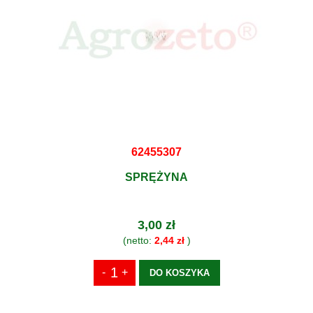
62455307
SPRĘŻYNA
3,00 zł
(netto:
2,44 zł
)
DO KOSZYKA