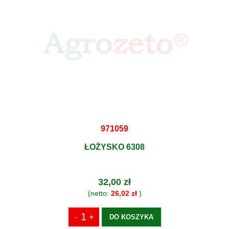
971059
ŁOŻYSKO 6308
32,00 zł
(netto:
26,02 zł
)
DO KOSZYKA