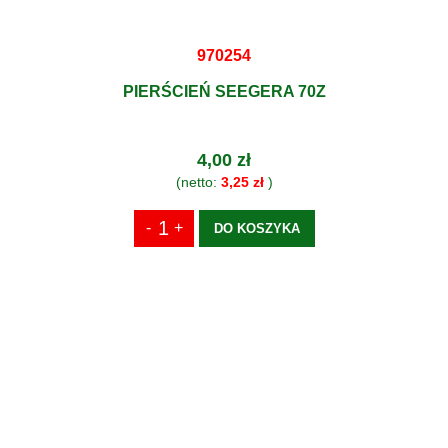
970254
PIERŚCIEŃ SEEGERA 70Z
4,00 zł
(netto:
3,25 zł
)
DO KOSZYKA