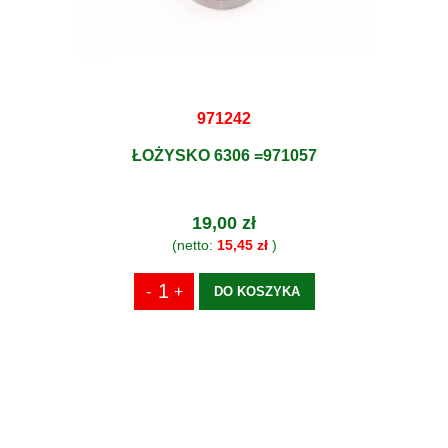
971242
ŁOŻYSKO 6306 =971057
19,00 zł
(netto:
15,45 zł
)
DO KOSZYKA