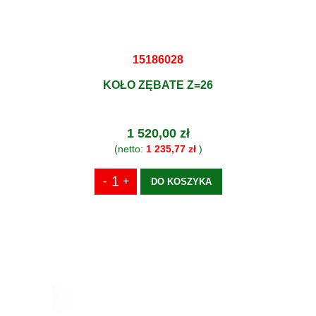
15186028
KOŁO ZĘBATE Z=26
1 520,00 zł
(netto:
1 235,77 zł
)
DO KOSZYKA