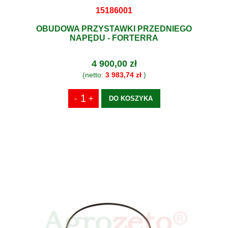
15186001
OBUDOWA PRZYSTAWKI PRZEDNIEGO
NAPĘDU - FORTERRA
4 900,00 zł
(netto:
3 983,74 zł
)
DO KOSZYKA