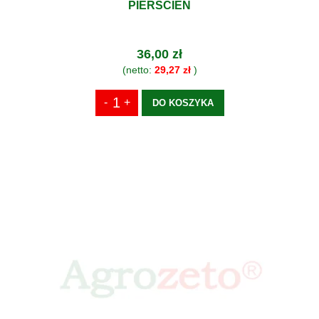
PIERŚCIEŃ
36,00 zł
(netto:
29,27 zł
)
DO KOSZYKA