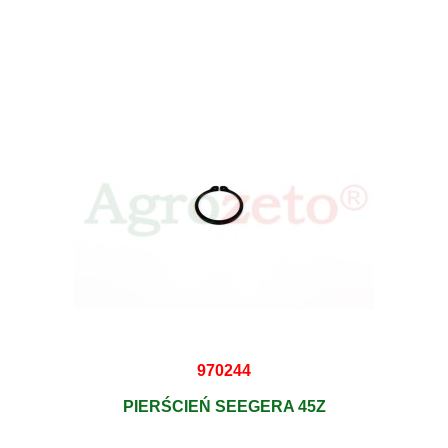
970244
PIERŚCIEŃ SEEGERA 45Z