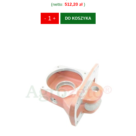
(netto:
512,20 zł
)
DO KOSZYKA