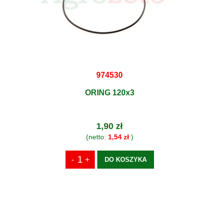
974530
ORING 120x3
1,90 zł
(netto:
1,54 zł
)
DO KOSZYKA