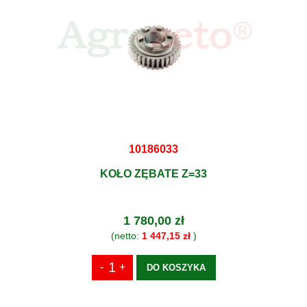
10186033
KOŁO ZĘBATE Z=33
1 780,00 zł
(netto:
1 447,15 zł
)
DO KOSZYKA