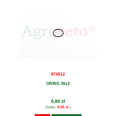
974512
ORING 36x2
0,80 zł
(netto:
0,65 zł
)