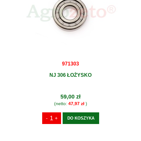
971303
NJ 306 ŁOŻYSKO
59,00 zł
(netto:
47,97 zł
)
DO KOSZYKA