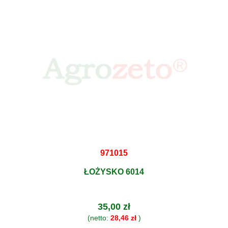
971015
ŁOŻYSKO 6014
35,00 zł
(netto:
28,46 zł
)