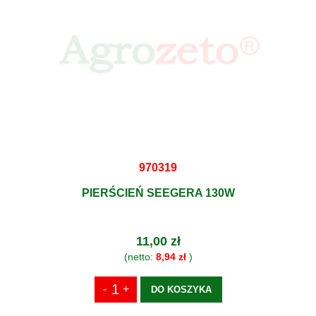
970319
PIERŚCIEŃ SEEGERA 130W
11,00 zł
(netto:
8,94 zł
)
DO KOSZYKA