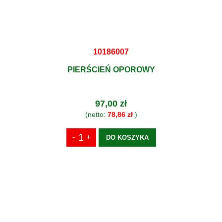
10186007
PIERŚCIEŃ OPOROWY
97,00 zł
(netto:
78,86 zł
)
DO KOSZYKA