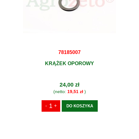
78185007
KRĄŻEK OPOROWY
24,00 zł
(netto:
19,51 zł
)
DO KOSZYKA