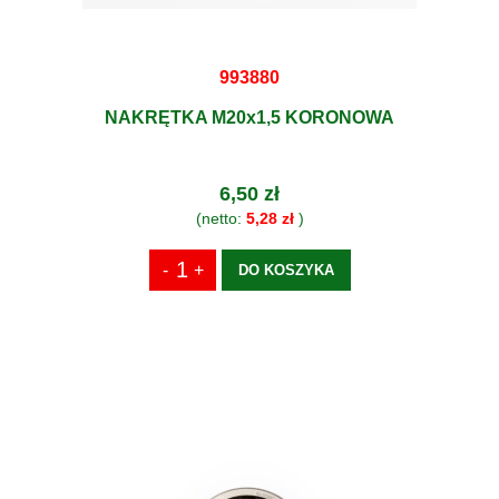
993880
NAKRĘTKA M20x1,5 KORONOWA
6,50 zł
(netto:
5,28 zł
)
DO KOSZYKA