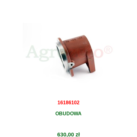
16186102
OBUDOWA
630,00 zł