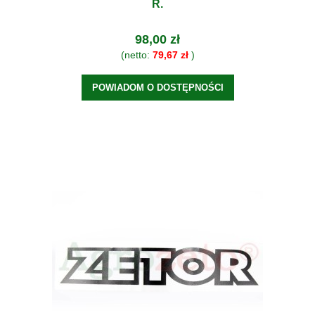
R.
98,00 zł
(netto:
79,67 zł
)
POWIADOM O DOSTĘPNOŚCI