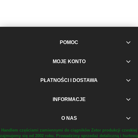
POMOC
MOJE KONTO
PŁATNOŚCI I DOSTAWA
INFORMACJE
O NAS
Handlem częściami zamiennymi do ciągników Zetor produkcji czeskiej
zajmujemy się od 2002 roku.
Prowadzimy sprzedaż detaliczną i hurtową