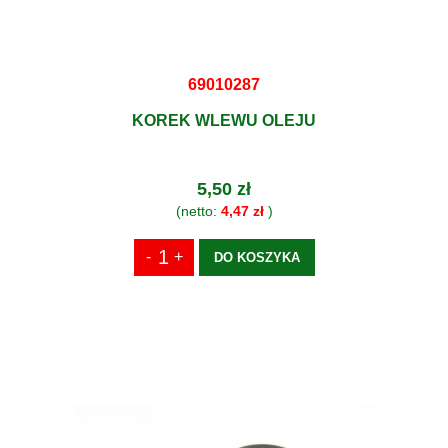
69010287
KOREK WLEWU OLEJU
5,50 zł
(netto:
4,47 zł
)
DO KOSZYKA