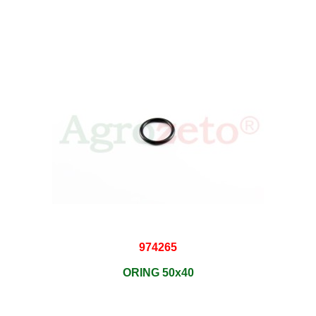
974265
ORING 50x40