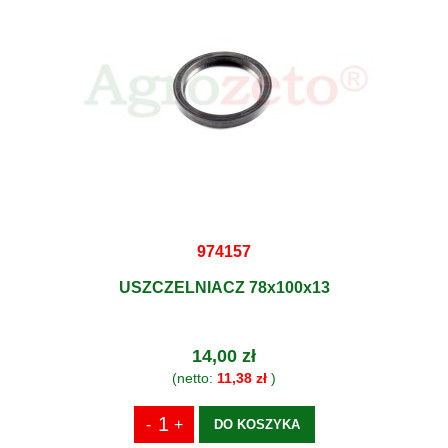
974157
USZCZELNIACZ 78x100x13
14,00 zł
(netto:
11,38 zł
)
DO KOSZYKA