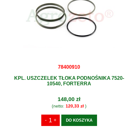
78400910
KPL. USZCZELEK TŁOKA PODNOŚNIKA 7520-
10540, FORTERRA
148,00 zł
(netto:
120,33 zł
)
DO KOSZYKA