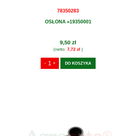
78350283
OSŁONA =19350001
9,50 zł
(netto:
7,72 zł
)
DO KOSZYKA