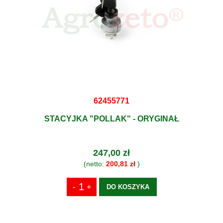
62455771
STACYJKA "POLLAK" - ORYGINAŁ
247,00 zł
(netto:
200,81 zł
)
DO KOSZYKA