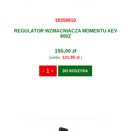
16359910
REGULATOR WZMACNIACZA MOMENTU AEV
8002
150,00 zł
(netto:
121,95 zł
)
DO KOSZYKA