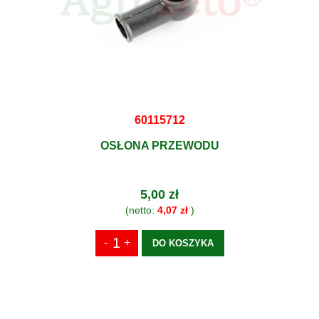
60115712
OSŁONA PRZEWODU
5,00 zł
(netto:
4,07 zł
)
DO KOSZYKA