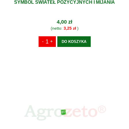
SYMBOL ŚWIATEŁ POZYCYJNYCH I MIJANIA
4,00 zł
(netto:
3,25 zł
)
DO KOSZYKA