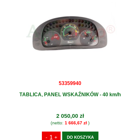
53359940
TABLICA, PANEL WSKAŹNIKÓW - 40 km/h
2 050,00 zł
(netto:
1 666,67 zł
)
DO KOSZYKA