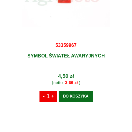
53359967
SYMBOL ŚWIATEŁ AWARYJNYCH
4,50 zł
(netto:
3,66 zł
)
DO KOSZYKA