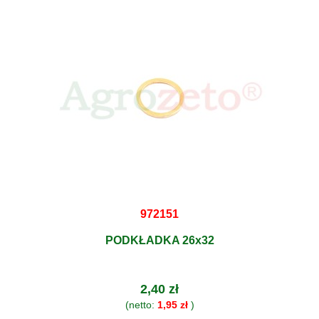
972151
PODKŁADKA 26x32
2,40 zł
(netto:
1,95 zł
)