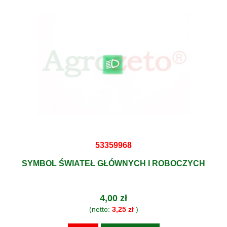
53359968
SYMBOL ŚWIATEŁ GŁÓWNYCH I ROBOCZYCH
4,00 zł
(netto:
3,25 zł
)