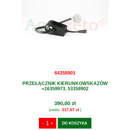
64358901
PRZEŁĄCZNIK KIERUNKOWSKAZÓW
=16359973, 53358902
390,00 zł
(netto:
317,07 zł
)
DO KOSZYKA