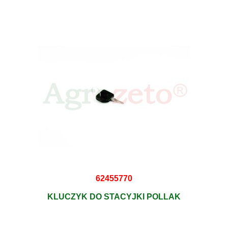
62455770
KLUCZYK DO STACYJKI POLLAK