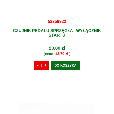
53359923
CZUJNIK PEDAŁU SPRZĘGŁA - WYŁĄCZNIK
STARTU
23,00 zł
(netto:
18,70 zł
)
DO KOSZYKA