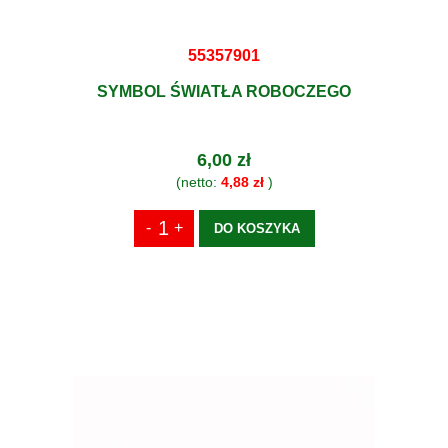
55357901
SYMBOL ŚWIATŁA ROBOCZEGO
6,00 zł
(netto:
4,88 zł
)
DO KOSZYKA