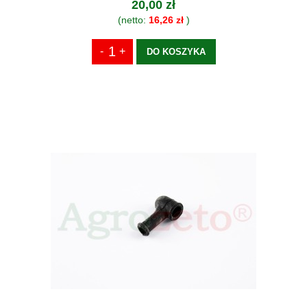
20,00 zł
(netto:
16,26 zł
)
DO KOSZYKA