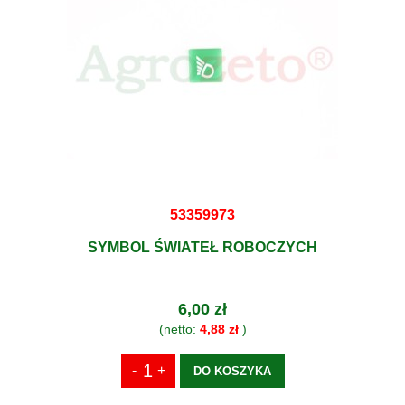
53359973
SYMBOL ŚWIATEŁ ROBOCZYCH
6,00 zł
(netto:
4,88 zł
)
DO KOSZYKA