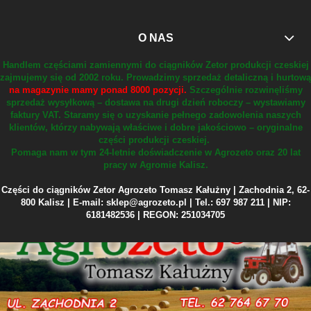
O NAS
Handlem częściami zamiennymi do ciągników Zetor produkcji czeskiej
zajmujemy się od 2002 roku.
Prowadzimy sprzedaż detaliczną i hurtową
na magazynie mamy ponad 8000 pozycji.
Szczególnie rozwinęliśmy
sprzedaż wysyłkową – dostawa na drugi dzień roboczy – wystawiamy
faktury VAT.
Staramy się o uzyskanie pełnego zadowolenia naszych
klientów, którzy nabywają właściwe i dobre jakościowo – oryginalne
części produkcji czeskiej.
Pomaga nam w tym 24-letnie doświadczenie w Agrozeto oraz 20 lat
pracy w Agromie Kalisz.
Części do ciągników Zetor Agrozeto Tomasz Kałużny | Zachodnia 2, 62-
800 Kalisz | E-mail: sklep@agrozeto.pl | Tel.: 697 987 211 | NIP:
6181482536 | REGON: 251034705