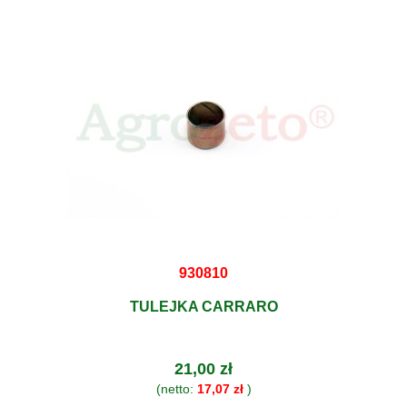
930810
TULEJKA CARRARO
21,00 zł
(netto:
17,07 zł
)