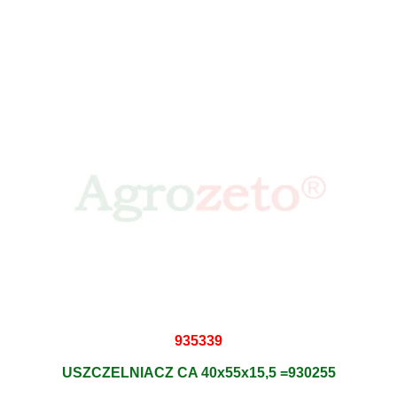
935339
USZCZELNIACZ CA 40x55x15,5 =930255