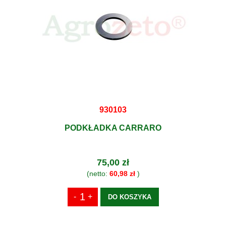
930103
PODKŁADKA CARRARO
75,00 zł
(netto:
60,98 zł
)
DO KOSZYKA