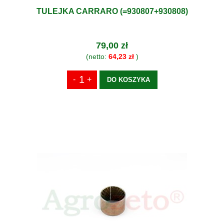
TULEJKA CARRARO (=930807+930808)
79,00 zł
(netto:
64,23 zł
)
DO KOSZYKA