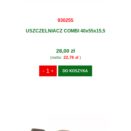
930255
USZCZELNIACZ COMBI 40x55x15,5
28,00 zł
(netto:
22,76 zł
)
DO KOSZYKA