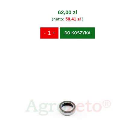
62,00 zł
(netto:
50,41 zł
)
DO KOSZYKA