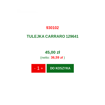
930102
TULEJKA CARRARO 129641
45,00 zł
(netto:
36,59 zł
)
DO KOSZYKA