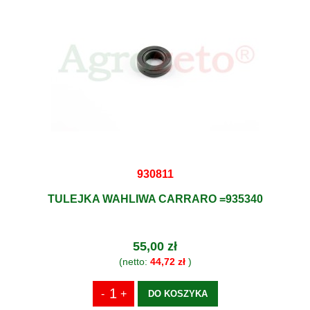
930811
TULEJKA WAHLIWA CARRARO =935340
55,00 zł
(netto:
44,72 zł
)
DO KOSZYKA