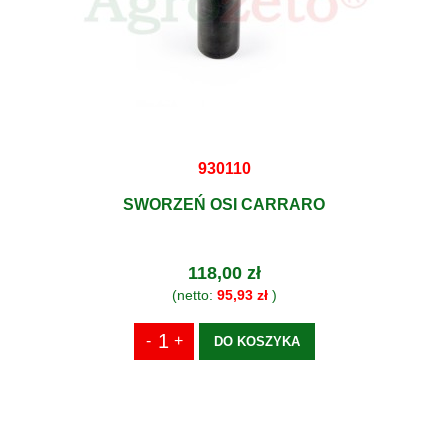
930110
SWORZEŃ OSI CARRARO
118,00 zł
(netto:
95,93 zł
)
DO KOSZYKA