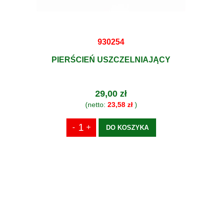
930254
PIERŚCIEŃ USZCZELNIAJĄCY
29,00 zł
(netto:
23,58 zł
)
DO KOSZYKA