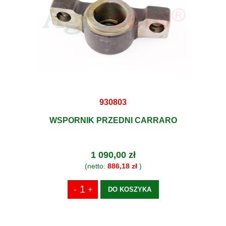
930803
WSPORNIK PRZEDNI CARRARO
1 090,00 zł
(netto:
886,18 zł
)
DO KOSZYKA