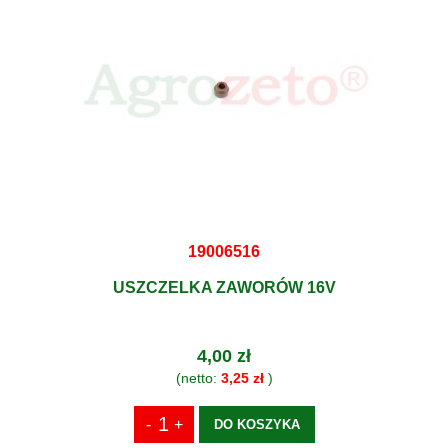
19006516
USZCZELKA ZAWORÓW 16V
4,00 zł
(netto:
3,25 zł
)
DO KOSZYKA