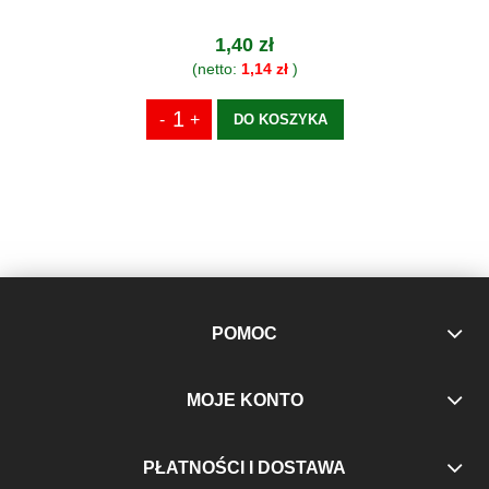
1,40 zł
(netto:
1,14 zł
)
DO KOSZYKA
POMOC
MOJE KONTO
PŁATNOŚCI I DOSTAWA