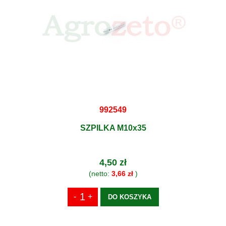
992549
SZPILKA M10x35
4,50 zł
(netto:
3,66 zł
)
DO KOSZYKA