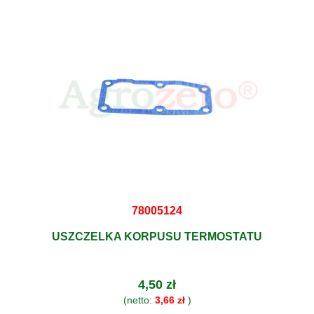
78005124
USZCZELKA KORPUSU TERMOSTATU
4,50 zł
(netto:
3,66 zł
)