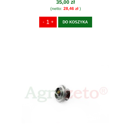
35,00 zł
(netto:
28,46 zł
)
DO KOSZYKA