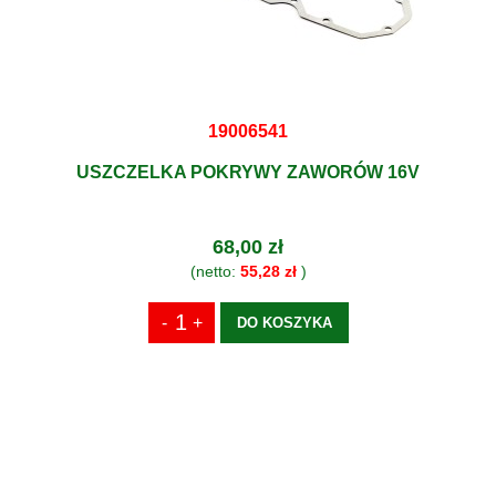
19006541
USZCZELKA POKRYWY ZAWORÓW 16V
68,00 zł
(netto:
55,28 zł
)
DO KOSZYKA