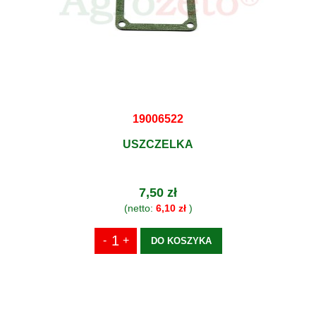
19006522
USZCZELKA
7,50 zł
(netto:
6,10 zł
)
DO KOSZYKA