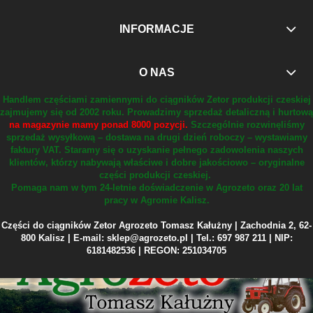
INFORMACJE
O NAS
Handlem częściami zamiennymi do ciągników Zetor produkcji czeskiej
zajmujemy się od 2002 roku.
Prowadzimy sprzedaż detaliczną i hurtową
na magazynie mamy ponad 8000 pozycji.
Szczególnie rozwinęliśmy
sprzedaż wysyłkową – dostawa na drugi dzień roboczy – wystawiamy
faktury VAT.
Staramy się o uzyskanie pełnego zadowolenia naszych
klientów, którzy nabywają właściwe i dobre jakościowo – oryginalne
części produkcji czeskiej.
Pomaga nam w tym 24-letnie doświadczenie w Agrozeto oraz 20 lat
pracy w Agromie Kalisz.
Części do ciągników Zetor Agrozeto Tomasz Kałużny | Zachodnia 2, 62-
800 Kalisz | E-mail: sklep@agrozeto.pl | Tel.: 697 987 211 | NIP:
6181482536 | REGON: 251034705