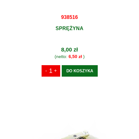
938516
SPRĘŻYNA
8,00 zł
(netto:
6,50 zł
)
DO KOSZYKA