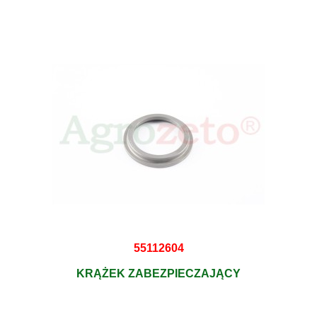
55112604
KRĄŻEK ZABEZPIECZAJĄCY