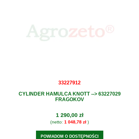
33227912
CYLINDER HAMULCA KNOTT --> 63227029
FRAGOKOV
1 290,00 zł
(netto:
1 048,78 zł
)
POWIADOM O DOSTĘPNOŚCI