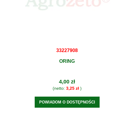
33227908
ORING
4,00 zł
(netto:
3,25 zł
)
POWIADOM O DOSTĘPNOŚCI