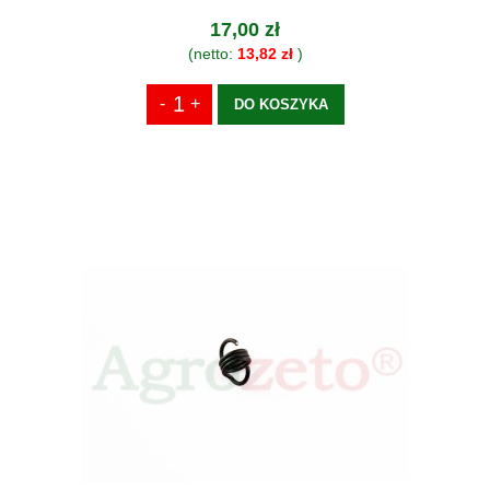
17,00 zł
(netto:
13,82 zł
)
DO KOSZYKA