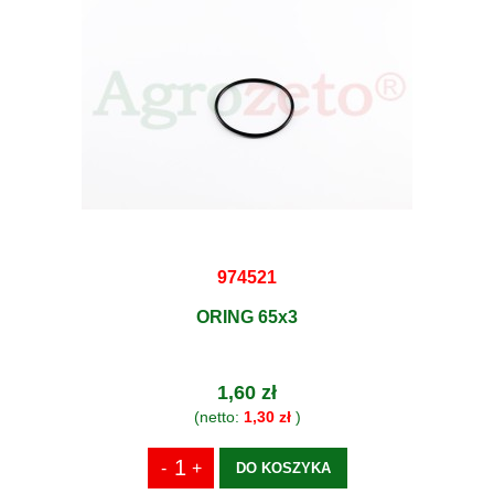
974521
ORING 65x3
1,60 zł
(netto:
1,30 zł
)
DO KOSZYKA