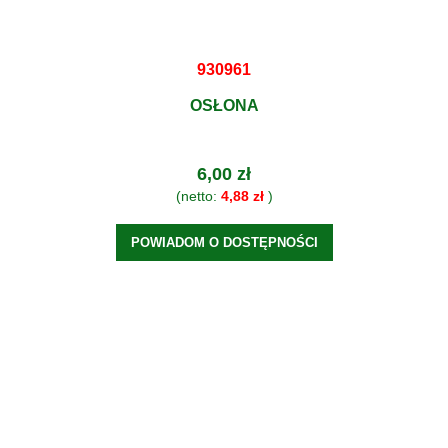
930961
OSŁONA
6,00 zł
(netto:
4,88 zł
)
POWIADOM O DOSTĘPNOŚCI