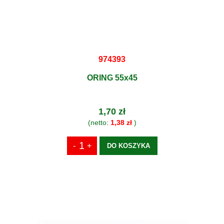
974393
ORING 55x45
1,70 zł
(netto:
1,38 zł
)
DO KOSZYKA