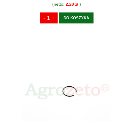
(netto:
2,28 zł
)
DO KOSZYKA