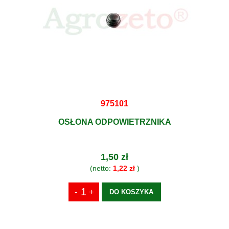
975101
OSŁONA ODPOWIETRZNIKA
1,50 zł
(netto:
1,22 zł
)
DO KOSZYKA