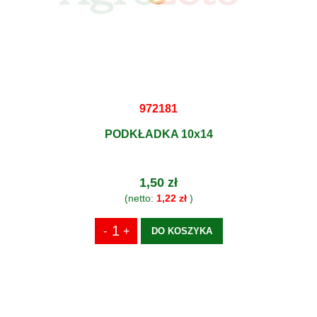
972181
PODKŁADKA 10x14
1,50 zł
(netto:
1,22 zł
)
DO KOSZYKA