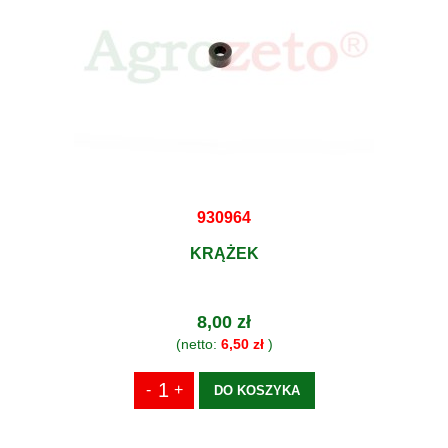
930964
KRĄŻEK
8,00 zł
(netto:
6,50 zł
)
DO KOSZYKA