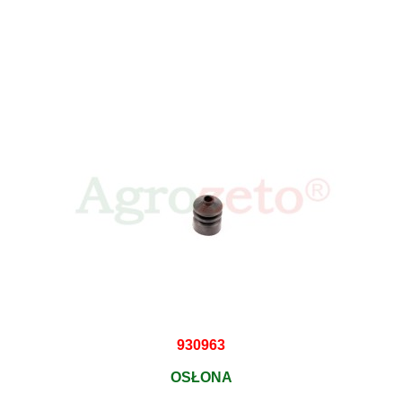
930963
OSŁONA