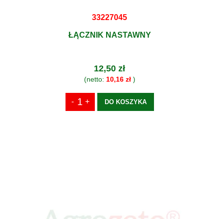
33227045
ŁĄCZNIK NASTAWNY
12,50 zł
(netto:
10,16 zł
)
DO KOSZYKA