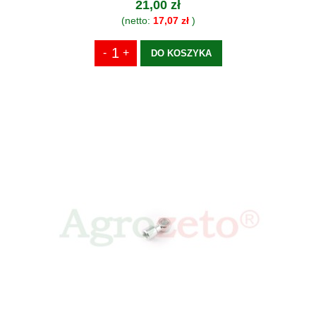
21,00 zł
(netto:
17,07 zł
)
DO KOSZYKA