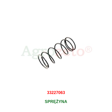
33227063
SPRĘŻYNA