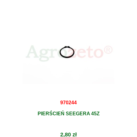
970244
PIERŚCIEŃ SEEGERA 45Z
2,80 zł