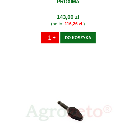
PROXIMA
143,00 zł
(netto:
116,26 zł
)
DO KOSZYKA