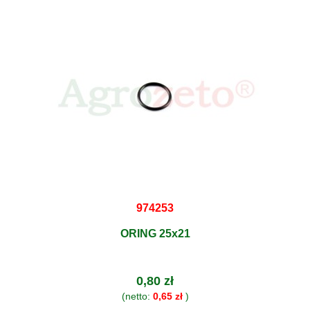
974253
ORING 25x21
0,80 zł
(netto:
0,65 zł
)