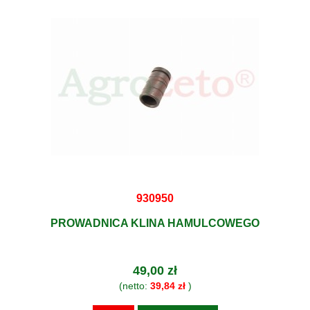
930950
PROWADNICA KLINA HAMULCOWEGO
49,00 zł
(netto:
39,84 zł
)