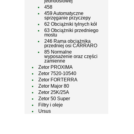
jednoosiowej
458
459 Automatyczne
sprzęganie przyczepy
62 Obciążniki tylnych kół
63 Obciążniki przedniego
mostu
246 Rama obciążnika
przedniej osi CARRARO
85 Normalne
wyposażenie oraz części
zamienne
Zetor PROXIMA
Zetor 7520-10540
Zetor FORTERRA
Zetor Major 80
Zetor 25K/25A
Zetor 50 Super
Filtry i oleje
Ursus