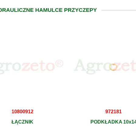
YDRAULICZNE HAMULCE PRZYCZEPY
10800912
972181
ŁĄCZNIK
PODKŁADKA 10x1