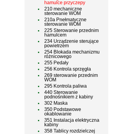
hamulce przyczepy
210 mechaniczne
sterowanie WOM
210a Pnełmatyczne
sterowanie WOM
225 Sterowanie przednim
hamulcem
234 Urządzenie sterujące
powietrzem
254 Blokada mechanizmu
różnicowego
255 Pedały
256 Kontrola sprzęgła
269 sterowanie przednim
WOM
295 Kontrola paliwa
440 Sterowanie
podnośnikiem z kabiny
302 Maska
350 Podstawowe
okablowanie
351 Instalacja elektryczna
kabiny
358 Tablicy rozdzielczej