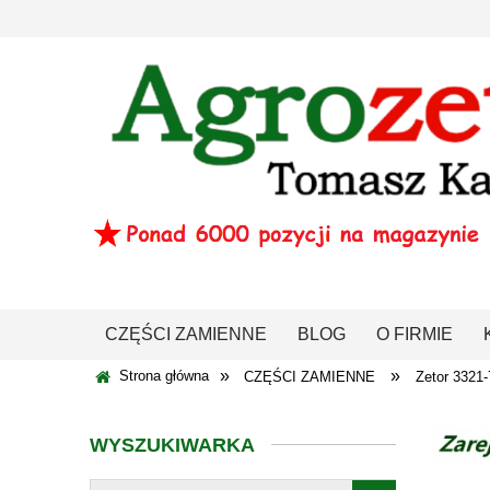
CZĘŚCI ZAMIENNE
BLOG
O FIRMIE
»
»
Strona główna
CZĘŚCI ZAMIENNE
Zetor 3321
WYSZUKIWARKA