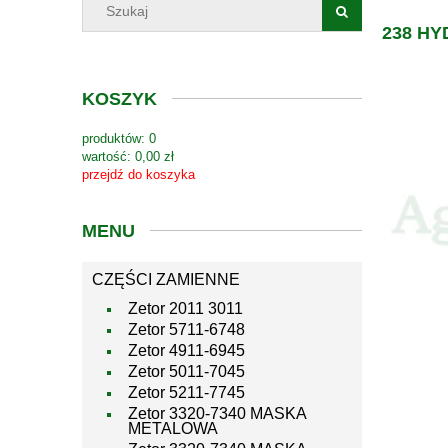
238 H
KOSZYK
produktów:
0
wartość:
0,00 zł
przejdź do koszyka
MENU
CZĘŚCI ZAMIENNE
Zetor 2011 3011
Zetor 5711-6748
Zetor 4911-6945
Zetor 5011-7045
Zetor 5211-7745
Zetor 3320-7340 MASKA
METALOWA