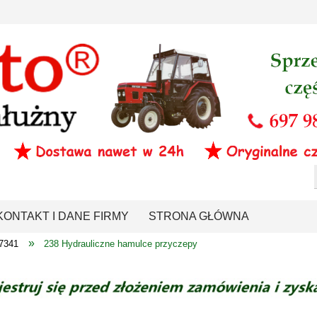
KONTAKT I DANE FIRMY
STRONA GŁÓWNA
»
-7341
238 Hydrauliczne hamulce przyczepy