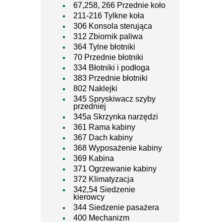
67,258, 266 Przednie koło
211-216 Tylkne koła
306 Konsola sterująca
312 Zbiornik paliwa
364 Tylne błotniki
70 Przednie błotniki
334 Błotniki i podłoga
383 Przednie błotniki
802 Naklejki
345 Spryskiwacz szyby
przedniej
345a Skrzynka narzędzi
361 Rama kabiny
367 Dach kabiny
368 Wyposażenie kabiny
369 Kabina
371 Ogrzewanie kabiny
372 Klimatyzacja
342,54 Siedzenie
kierowcy
344 Siedzenie pasażera
400 Mechanizm