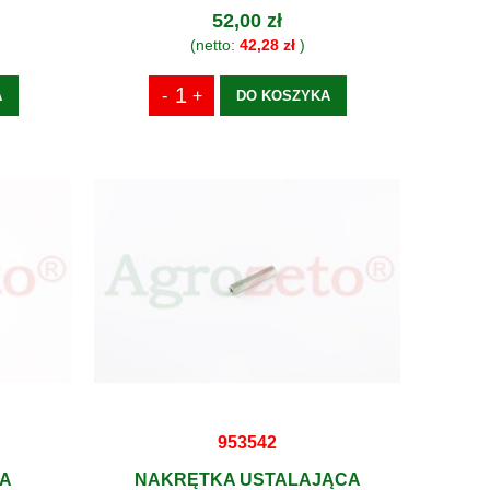
52,00 zł
(netto:
42,28 zł
)
A
DO KOSZYKA
953542
A
NAKRĘTKA USTALAJĄCA