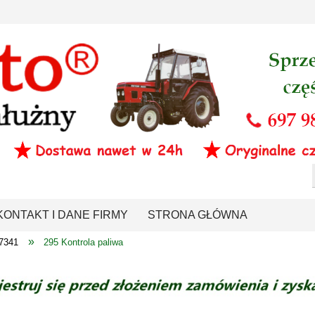
KONTAKT I DANE FIRMY
STRONA GŁÓWNA
»
-7341
295 Kontrola paliwa