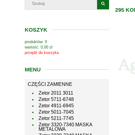
295 K
KOSZYK
produktów:
0
wartość:
0,00 zł
przejdź do koszyka
MENU
CZĘŚCI ZAMIENNE
Zetor 2011 3011
Zetor 5711-6748
Zetor 4911-6945
Zetor 5011-7045
Zetor 5211-7745
Zetor 3320-7340 MASKA
METALOWA