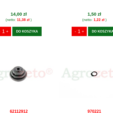
14,00 zł
1,50 zł
(netto:
11,38 zł
)
(netto:
1,22 zł
)
DO KOSZYKA
DO KOSZYK
62112912
970221