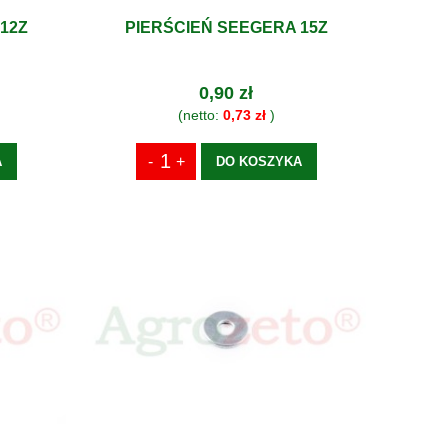
12Z
PIERŚCIEŃ SEEGERA 15Z
0,90 zł
(netto:
0,73 zł
)
A
DO KOSZYKA