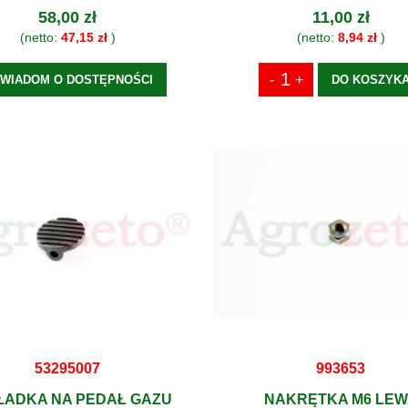
58,00 zł
11,00 zł
(netto:
47,15 zł
)
(netto:
8,94 zł
)
WIADOM O DOSTĘPNOŚCI
DO KOSZYK
53295007
993653
ŁADKA NA PEDAŁ GAZU
NAKRĘTKA M6 LEW