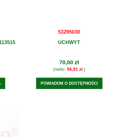
53295030
113515
UCHWYT
70,00 zł
(netto:
56,91 zł
)
A
POWIADOM O DOSTĘPNOŚCI