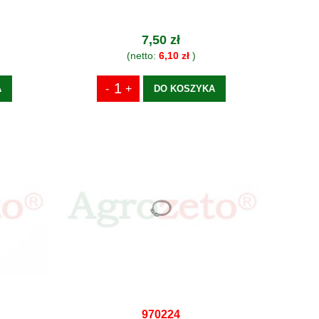
7,50 zł
(netto:
6,10 zł
)
A
DO KOSZYKA
970224