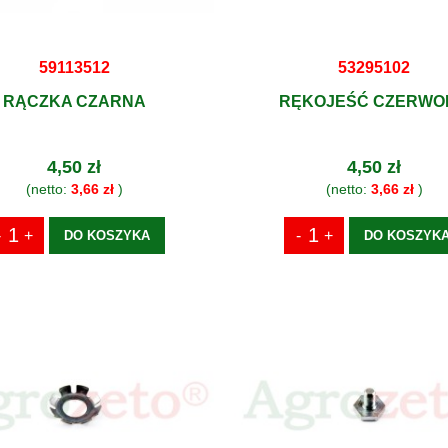
59113512
53295102
RĄCZKA CZARNA
RĘKOJEŚĆ CZERWO
4,50 zł
4,50 zł
(netto:
3,66 zł
)
(netto:
3,66 zł
)
DO KOSZYKA
DO KOSZYK