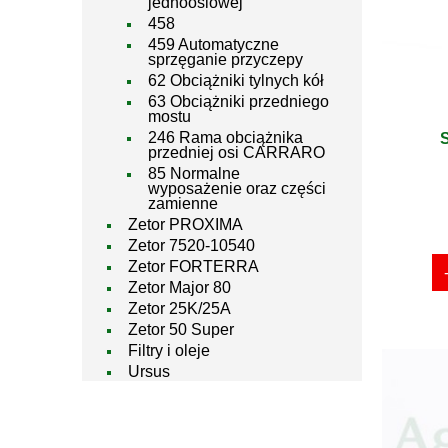
jednoosiowej
458
459 Automatyczne
sprzęganie przyczepy
62 Obciążniki tylnych kół
63 Obciążniki przedniego
mostu
246 Rama obciążnika
przedniej osi CARRARO
85 Normalne
wyposażenie oraz części
zamienne
Zetor PROXIMA
Zetor 7520-10540
Zetor FORTERRA
Zetor Major 80
Zetor 25K/25A
Zetor 50 Super
Filtry i oleje
Ursus