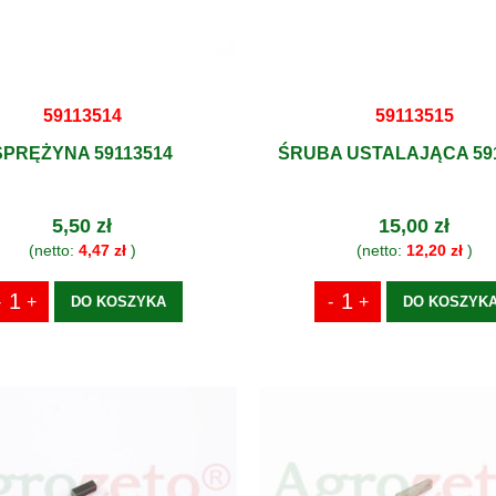
59113514
59113515
SPRĘŻYNA 59113514
ŚRUBA USTALAJĄCA 59
5,50 zł
15,00 zł
(netto:
4,47 zł
)
(netto:
12,20 zł
)
DO KOSZYKA
DO KOSZYK