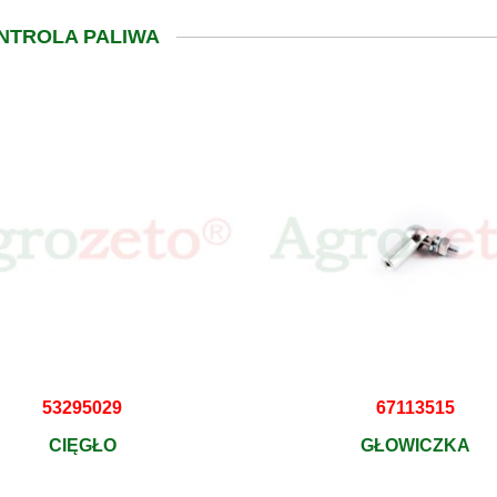
ONTROLA PALIWA
53295029
67113515
CIĘGŁO
GŁOWICZKA