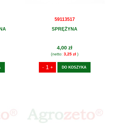
59113517
NA
SPRĘŻYNA
4,00 zł
(netto:
3,25 zł
)
A
DO KOSZYKA