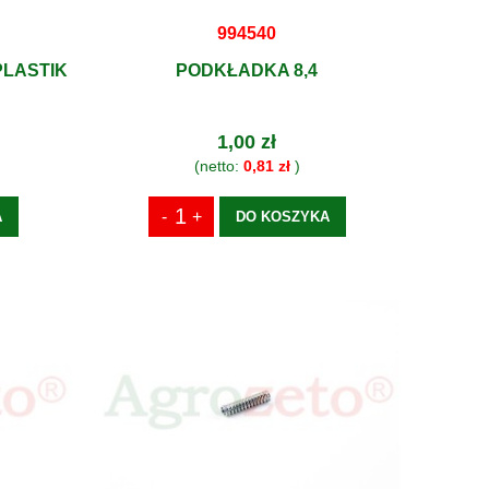
994540
PLASTIK
PODKŁADKA 8,4
1,00 zł
(netto:
0,81 zł
)
A
DO KOSZYKA