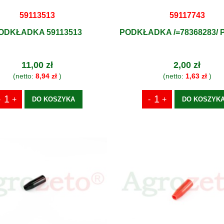
59113513
59117743
ODKŁADKA 59113513
PODKŁADKA /=78368283/ 
11,00 zł
2,00 zł
(netto:
8,94 zł
)
(netto:
1,63 zł
)
DO KOSZYKA
DO KOSZYK