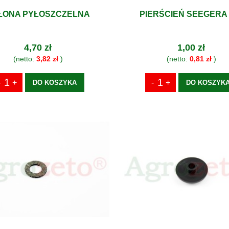
ŁONA PYŁOSZCZELNA
PIERŚCIEŃ SEEGERA 
4,70 zł
1,00 zł
(netto:
3,82 zł
)
(netto:
0,81 zł
)
DO KOSZYKA
DO KOSZYK