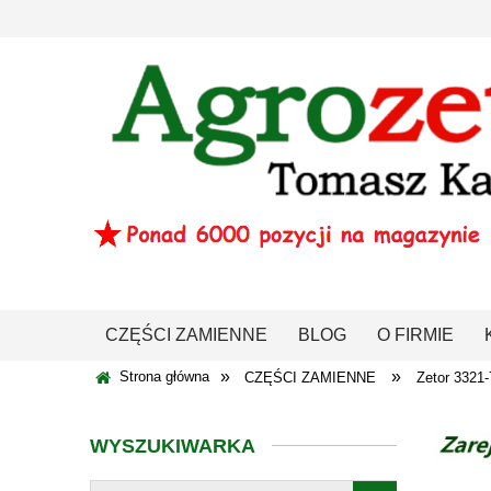
CZĘŚCI ZAMIENNE
BLOG
O FIRMIE
»
»
Strona główna
CZĘŚCI ZAMIENNE
Zetor 3321
WYSZUKIWARKA