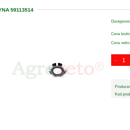
NA 59113514
Dostępnoś
Cena brutt
Cena netto
Producen
Kod prod