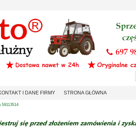
KONTAKT I DANE FIRMY
STRONA GŁÓWNA
 59113514