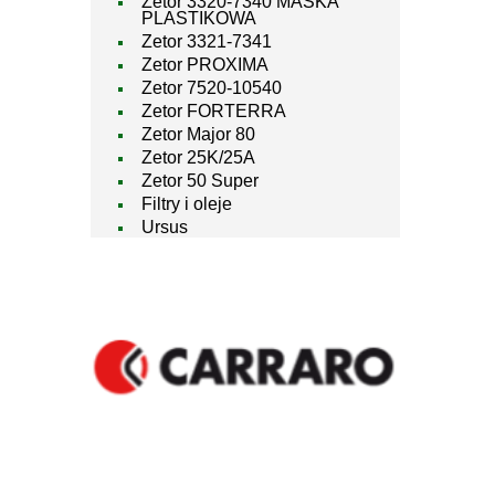
Zetor 3320-7340 MASKA
PLASTIKOWA
Zetor 3321-7341
Zetor PROXIMA
Zetor 7520-10540
Zetor FORTERRA
Zetor Major 80
Zetor 25K/25A
Zetor 50 Super
Filtry i oleje
Ursus