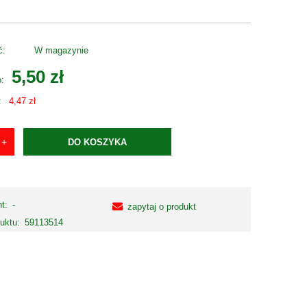
ć:
W magazynie
5,50 zł
o:
:
4,47 zł
DO KOSZYKA
t:
-
zapytaj o produkt
uktu:
59113514