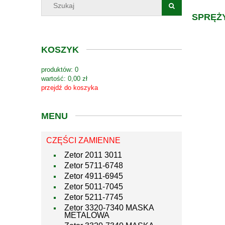
SPRĘŻY
KOSZYK
produktów:
0
wartość:
0,00 zł
przejdź do koszyka
MENU
CZĘŚCI ZAMIENNE
Zetor 2011 3011
Zetor 5711-6748
Zetor 4911-6945
Zetor 5011-7045
Zetor 5211-7745
Zetor 3320-7340 MASKA
METALOWA