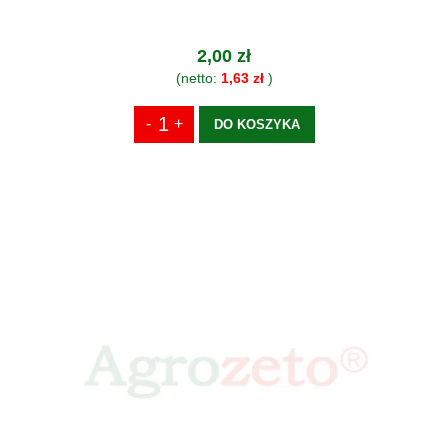
2,00 zł
(netto:
1,63 zł
)
DO KOSZYKA