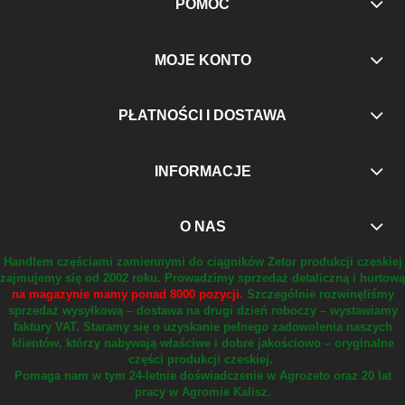
POMOC
MOJE KONTO
PŁATNOŚCI I DOSTAWA
INFORMACJE
O NAS
Handlem częściami zamiennymi do ciągników Zetor produkcji czeskiej
zajmujemy się od 2002 roku.
Prowadzimy sprzedaż detaliczną i hurtową
na magazynie mamy ponad 8000 pozycji.
Szczególnie rozwinęliśmy
sprzedaż wysyłkową – dostawa na drugi dzień roboczy – wystawiamy
faktury VAT.
Staramy się o uzyskanie pełnego zadowolenia naszych
klientów, którzy nabywają właściwe i dobre jakościowo – oryginalne
części produkcji czeskiej.
Pomaga nam w tym 24-letnie doświadczenie w Agrozeto oraz 20 lat
pracy w Agromie Kalisz.