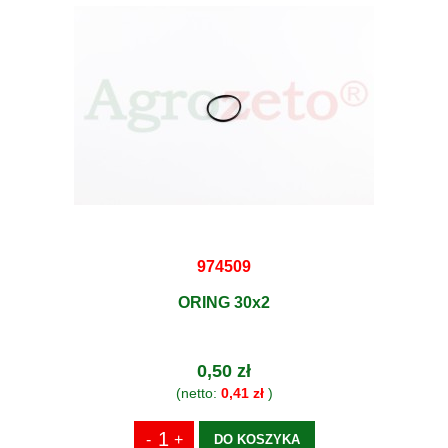
974509
ORING 30x2
0,50 zł
(netto:
0,41 zł
)
DO KOSZYKA