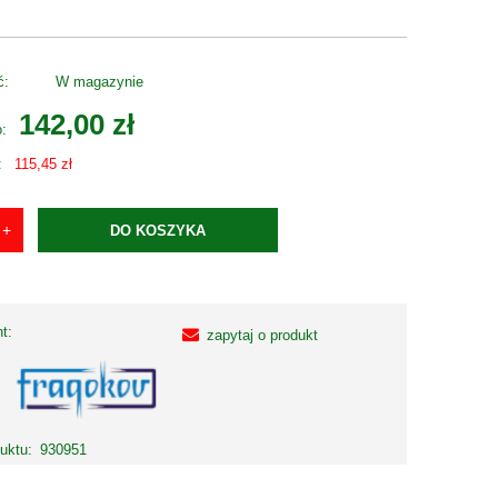
ć:
W magazynie
142,00 zł
o:
:
115,45 zł
DO KOSZYKA
t:
zapytaj o produkt
uktu:
930951