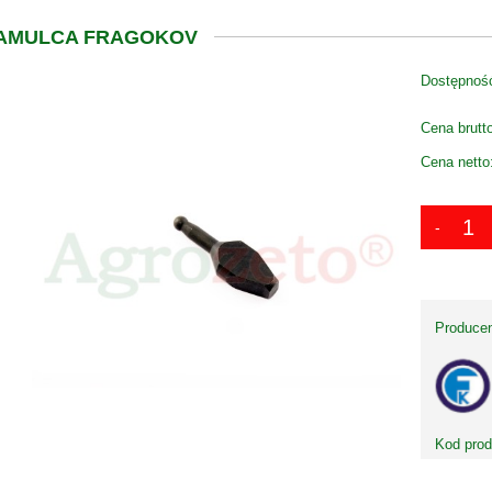
HAMULCA FRAGOKOV
Dostępnoś
Cena brutt
Cena netto
Producen
Kod prod