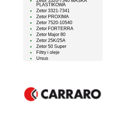
Zetor 3320-7340 MASKA
PLASTIKOWA
Zetor 3321-7341
Zetor PROXIMA
Zetor 7520-10540
Zetor FORTERRA
Zetor Major 80
Zetor 25K/25A
Zetor 50 Super
Filtry i oleje
Ursus