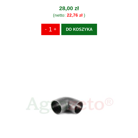
28,00 zł
(netto:
22,76 zł
)
DO KOSZYKA