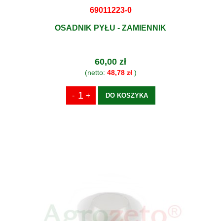
69011223-0
OSADNIK PYŁU - ZAMIENNIK
60,00 zł
(netto:
48,78 zł
)
DO KOSZYKA