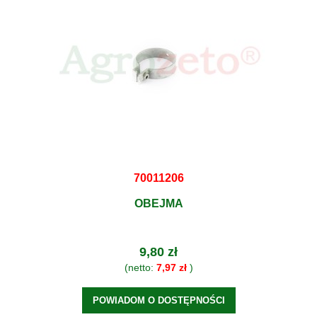
70011206
OBEJMA
9,80 zł
(netto:
7,97 zł
)
POWIADOM O DOSTĘPNOŚCI