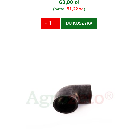
63,00 zł
(netto:
51,22 zł
)
DO KOSZYKA