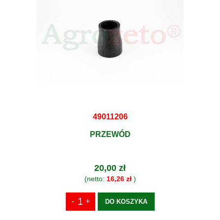
49011206
PRZEWÓD
20,00 zł
(netto:
16,26 zł
)
DO KOSZYKA