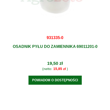
931335-0
OSADNIK PYŁU DO ZAMIENNIKA 69011201-0
19,50 zł
(netto:
15,85 zł
)
POWIADOM O DOSTĘPNOŚCI