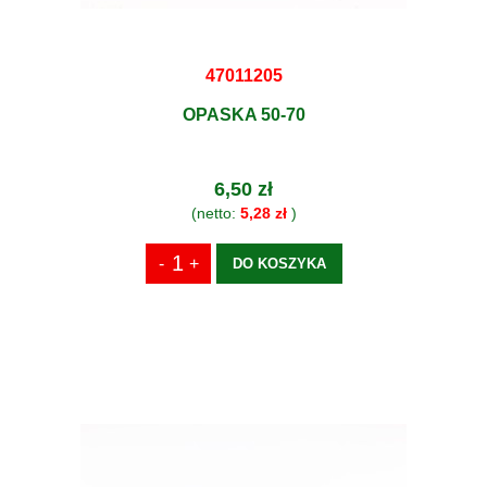
47011205
OPASKA 50-70
6,50 zł
(netto:
5,28 zł
)
DO KOSZYKA