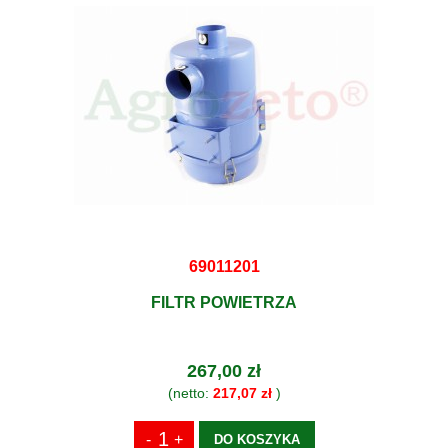
69011201
FILTR POWIETRZA
267,00 zł
(netto:
217,07 zł
)
DO KOSZYKA