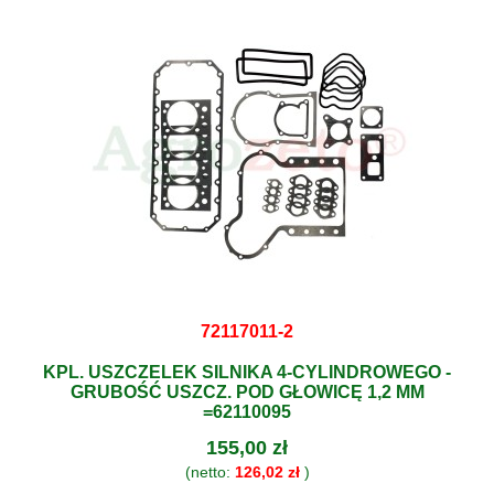
72117011-2
KPL. USZCZELEK SILNIKA 4-CYLINDROWEGO -
GRUBOŚĆ USZCZ. POD GŁOWICĘ 1,2 MM
=62110095
155,00 zł
(netto:
126,02 zł
)