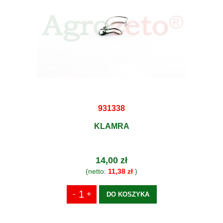
931338
KLAMRA
14,00 zł
(netto:
11,38 zł
)
DO KOSZYKA