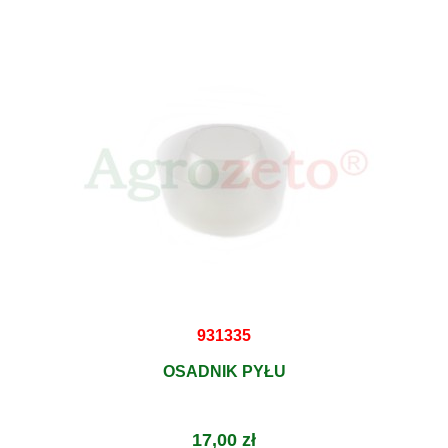
931335
OSADNIK PYŁU
17,00 zł