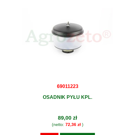
69011223
OSADNIK PYŁU KPL.
89,00 zł
(netto:
72,36 zł
)