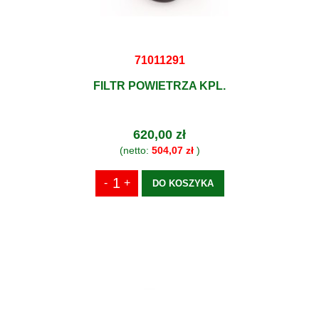
71011291
FILTR POWIETRZA KPL.
620,00 zł
(netto:
504,07 zł
)
DO KOSZYKA