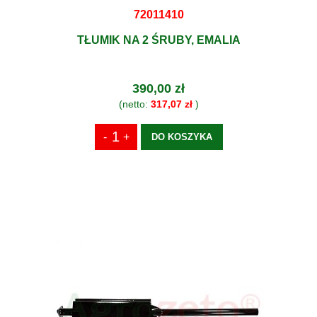
72011410
TŁUMIK NA 2 ŚRUBY, EMALIA
390,00 zł
(netto:
317,07 zł
)
DO KOSZYKA