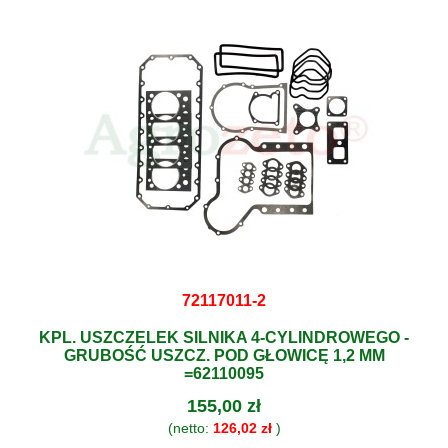
72117011-2
KPL. USZCZELEK SILNIKA 4-CYLINDROWEGO -
GRUBOŚĆ USZCZ. POD GŁOWICĘ 1,2 MM
=62110095
155,00 zł
(netto:
126,02 zł
)