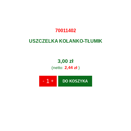
70011402
USZCZELKA KOLANKO-TŁUMIK
3,00 zł
(netto:
2,44 zł
)
DO KOSZYKA