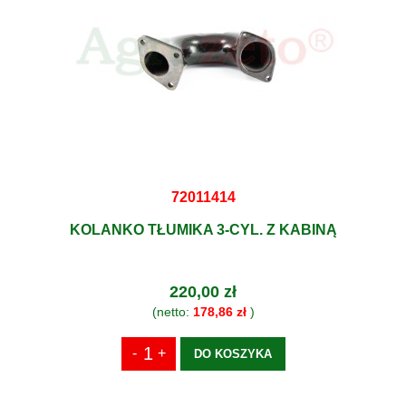
72011414
KOLANKO TŁUMIKA 3-CYL. Z KABINĄ
220,00 zł
(netto:
178,86 zł
)
DO KOSZYKA