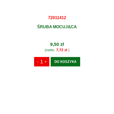
72011412
ŚRUBA MOCUJĄCA
9,50 zł
(netto:
7,72 zł
)
DO KOSZYKA