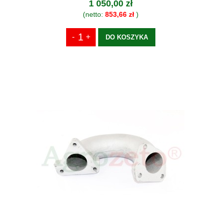
1 050,00 zł
(netto:
853,66 zł
)
DO KOSZYKA