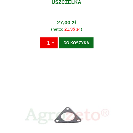
USZCZELKA
27,00 zł
(netto:
21,95 zł
)
DO KOSZYKA