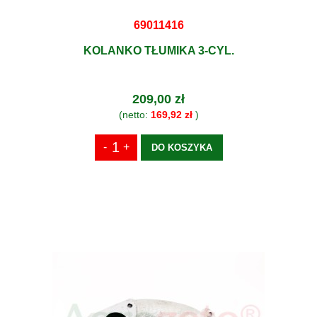
69011416
KOLANKO TŁUMIKA 3-CYL.
209,00 zł
(netto:
169,92 zł
)
DO KOSZYKA