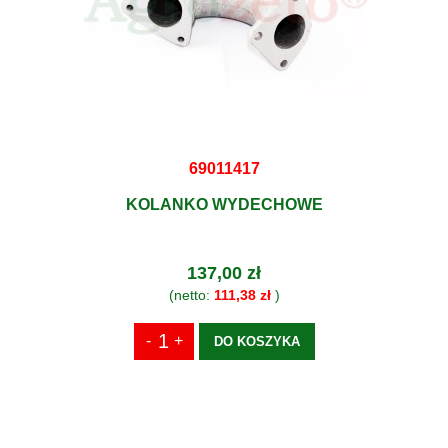
69011417
KOLANKO WYDECHOWE
137,00 zł
(netto:
111,38 zł
)
DO KOSZYKA