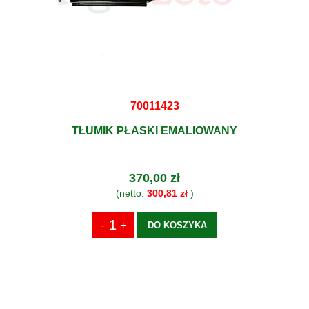
70011423
TŁUMIK PŁASKI EMALIOWANY
370,00 zł
(netto:
300,81 zł
)
DO KOSZYKA