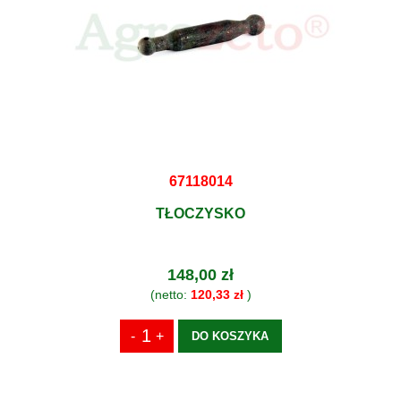
67118014
TŁOCZYSKO
148,00 zł
(netto:
120,33 zł
)
DO KOSZYKA