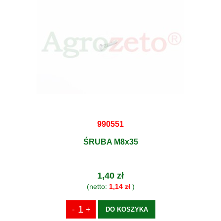
990551
ŚRUBA M8x35
1,40 zł
(netto:
1,14 zł
)
DO KOSZYKA