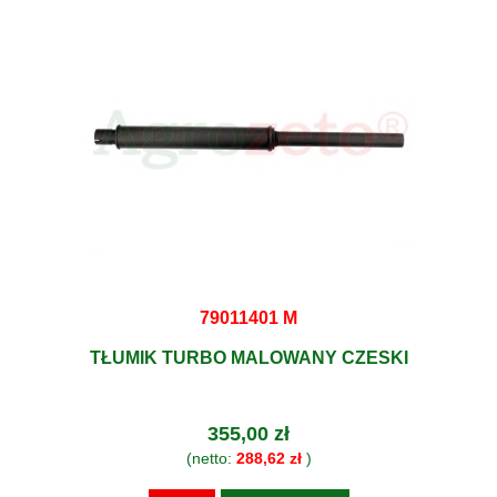
79011401 M
TŁUMIK TURBO MALOWANY CZESKI
355,00 zł
(netto:
288,62 zł
)