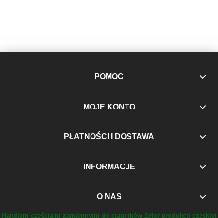
POMOC
MOJE KONTO
PŁATNOŚCI I DOSTAWA
INFORMACJE
O NAS
Handlem częściami zamiennymi do ciągników Zetor produkcji czeskiej