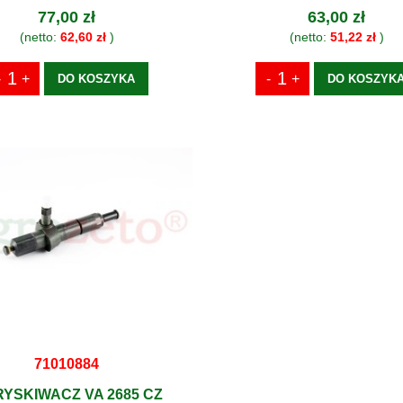
77,00 zł
63,00 zł
(netto:
62,60 zł
)
(netto:
51,22 zł
)
DO KOSZYKA
DO KOSZYK
71010884
YSKIWACZ VA 2685 CZ