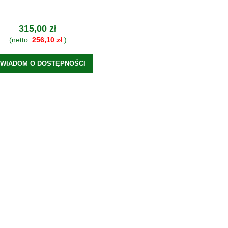
315,00 zł
(netto:
256,10 zł
)
WIADOM O DOSTĘPNOŚCI