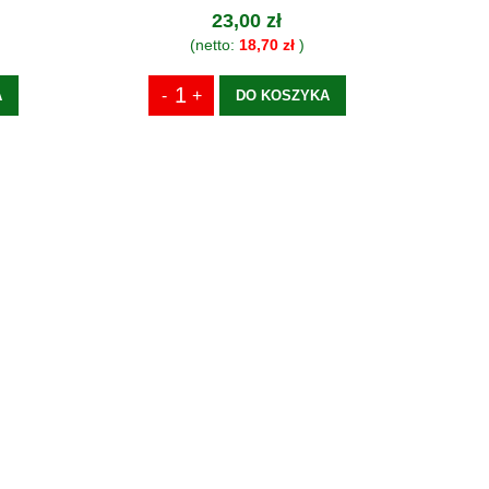
23,00 zł
(netto:
18,70 zł
)
A
DO KOSZYKA