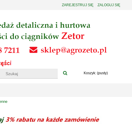
ZAREJESTRUJ SIĘ
ZALOGUJ SIĘ
Koszyk:
(pusty)
enne