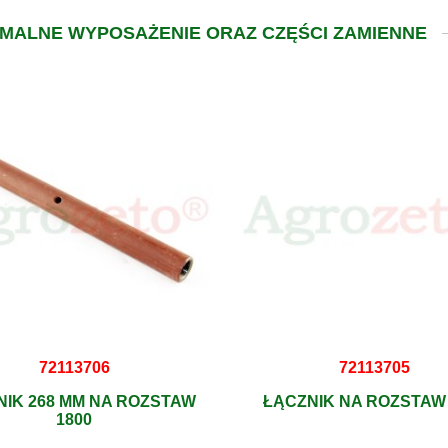
RMALNE WYPOSAŻENIE ORAZ CZĘŚCI ZAMIENNE
72113706
72113705
NIK 268 MM NA ROZSTAW
ŁĄCZNIK NA ROZSTAW 
1800