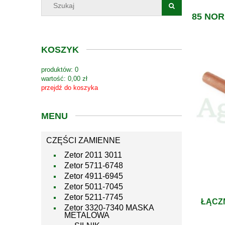
85 NO
KOSZYK
produktów:
0
wartość:
0,00 zł
przejdź do koszyka
MENU
CZĘŚCI ZAMIENNE
Zetor 2011 3011
Zetor 5711-6748
Zetor 4911-6945
Zetor 5011-7045
Zetor 5211-7745
ŁĄCZ
Zetor 3320-7340 MASKA
METALOWA