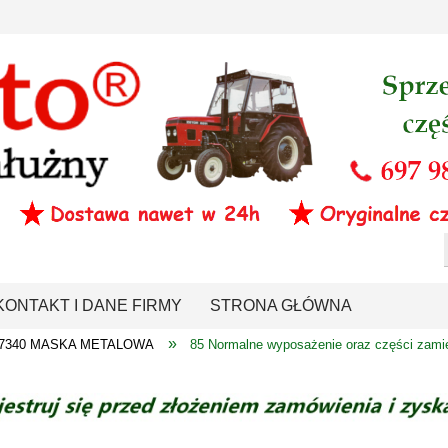
KONTAKT I DANE FIRMY
STRONA GŁÓWNA
»
0-7340 MASKA METALOWA
85 Normalne wyposażenie oraz części zami