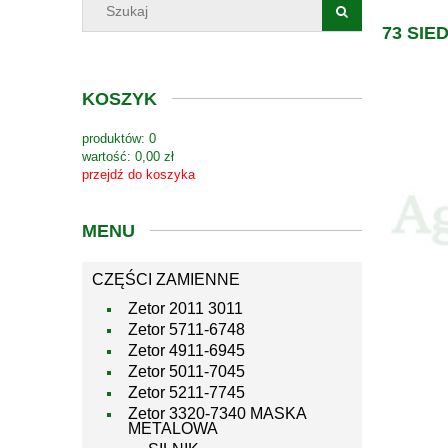
73 SIE
KOSZYK
produktów:
0
wartość:
0,00 zł
przejdź do koszyka
MENU
CZĘŚCI ZAMIENNE
Zetor 2011 3011
Zetor 5711-6748
Zetor 4911-6945
Zetor 5011-7045
Zetor 5211-7745
Zetor 3320-7340 MASKA
METALOWA