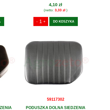
4,10 zł
(netto:
3,33 zł
)
A
DO KOSZYKA
59117302
ZENIA
PODUSZKA DOLNA SIEDZENIA