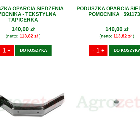
ZKA OPARCIA SIEDZENIA
PODUSZKA OPARCIA SIE
OCNIKA - TEKSTYLNA
POMOCNIKA =591173
TAPICERKA
140,00 zł
140,00 zł
(netto:
113,82 zł
)
(netto:
113,82 zł
)
DO KOSZYKA
DO KOSZYK