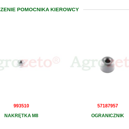
DZENIE POMOCNIKA KIEROWCY
993510
57187957
NAKRĘTKA M8
OGRANICZNIK