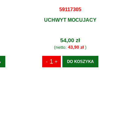
59117305
UCHWYT MOCUJACY
54,00 zł
(netto:
43,90 zł
)
A
DO KOSZYKA