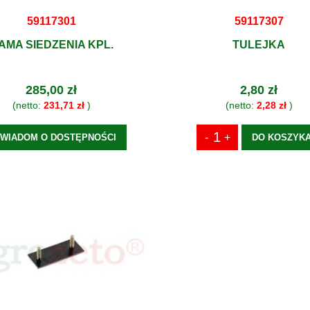
59117301
59117307
AMA SIEDZENIA KPL.
TULEJKA
285,00 zł
2,80 zł
(netto:
231,71 zł
)
(netto:
2,28 zł
)
WIADOM O DOSTĘPNOŚCI
DO KOSZYK