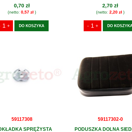
0,70 zł
2,70 zł
(netto:
0,57 zł
)
(netto:
2,20 zł
)
DO KOSZYKA
DO KOSZYK
59117308
59117302-0
DKŁADKA SPRĘŻYSTA
PODUSZKA DOLNA SIED