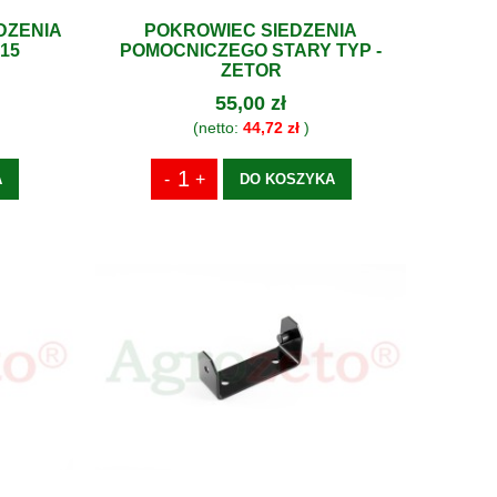
DZENIA
POKROWIEC SIEDZENIA
15
POMOCNICZEGO STARY TYP -
ZETOR
55,00 zł
(netto:
44,72 zł
)
A
DO KOSZYKA