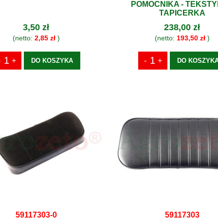
POMOCNIKA - TEKST
TAPICERKA
3,50 zł
238,00 zł
(netto:
2,85 zł
)
(netto:
193,50 zł
)
DO KOSZYKA
DO KOSZYK
59117303-0
59117303