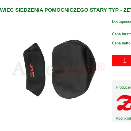
IEC SIEDZENIA POMOCNICZEGO STARY TYP - Z
Dostępnoś
Cena brutt
Cena netto
Producen
Kod prod