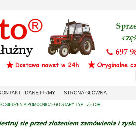
KONTAKT I DANE FIRMY
STRONA GŁÓWNA
C SIEDZENIA POMOCNICZEGO STARY TYP - ZETOR