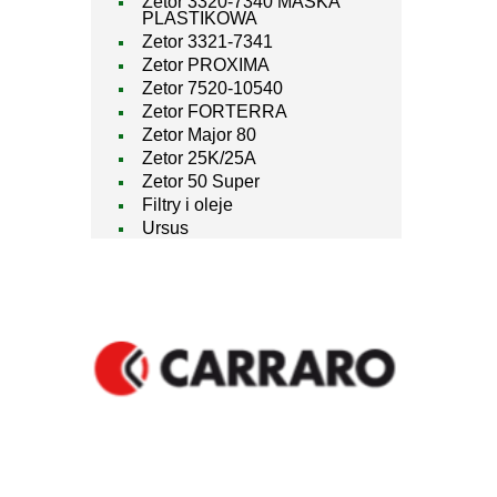
Zetor 3320-7340 MASKA
PLASTIKOWA
Zetor 3321-7341
Zetor PROXIMA
Zetor 7520-10540
Zetor FORTERRA
Zetor Major 80
Zetor 25K/25A
Zetor 50 Super
Filtry i oleje
Ursus