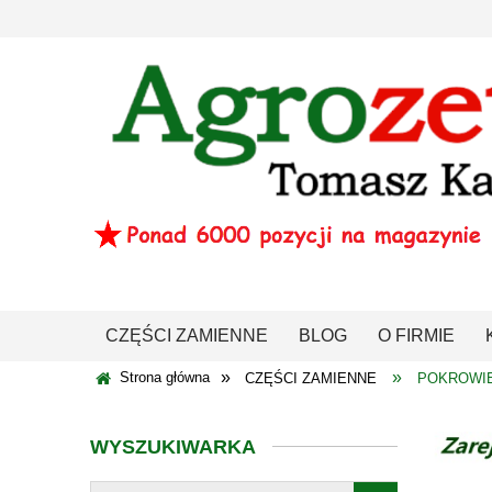
CZĘŚCI ZAMIENNE
BLOG
O FIRMIE
»
»
Strona główna
CZĘŚCI ZAMIENNE
POKROWIE
WYSZUKIWARKA