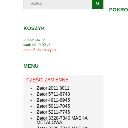
POKROW
KOSZYK
produktów:
0
wartość:
0,00 zł
przejdź do koszyka
MENU
CZĘŚCI ZAMIENNE
Zetor 2011 3011
Zetor 5711-6748
Zetor 4911-6945
Zetor 5011-7045
Zetor 5211-7745
Zetor 3320-7340 MASKA
METALOWA