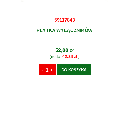
59117843
PŁYTKA WYŁĄCZNIKÓW
52,00 zł
(netto:
42,28 zł
)
DO KOSZYKA