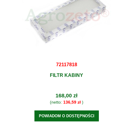
72117818
FILTR KABINY
168,00 zł
(netto:
136,59 zł
)
POWIADOM O DOSTĘPNOŚCI