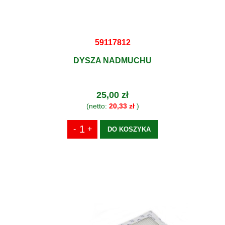
59117812
DYSZA NADMUCHU
25,00 zł
(netto:
20,33 zł
)
DO KOSZYKA