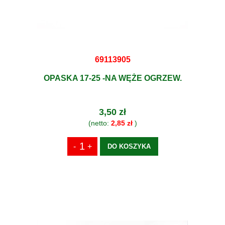
69113905
OPASKA 17-25 -NA WĘŻE OGRZEW.
3,50 zł
(netto:
2,85 zł
)
DO KOSZYKA