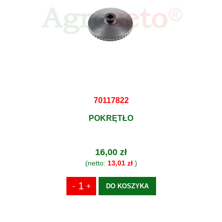
70117822
POKRĘTŁO
16,00 zł
(netto:
13,01 zł
)
DO KOSZYKA