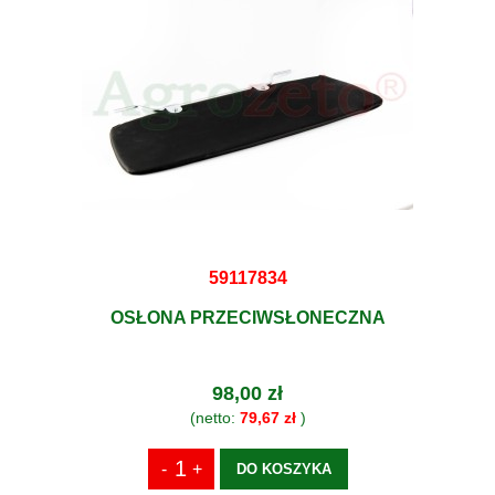
59117834
OSŁONA PRZECIWSŁONECZNA
98,00 zł
(netto:
79,67 zł
)
DO KOSZYKA