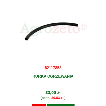
62117853
RURKA OGRZEWANIA
33,00 zł
(netto:
26,83 zł
)