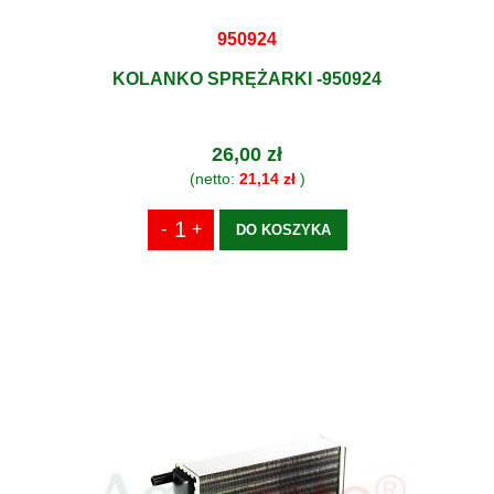
950924
KOLANKO SPRĘŻARKI -950924
26,00 zł
(netto:
21,14 zł
)
DO KOSZYKA