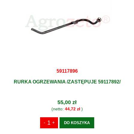
59117896
RURKA OGRZEWANIA /ZASTĘPUJE 59117892/
55,00 zł
(netto:
44,72 zł
)
DO KOSZYKA