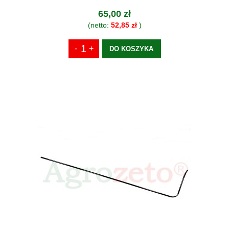
65,00 zł
(netto:
52,85 zł
)
DO KOSZYKA