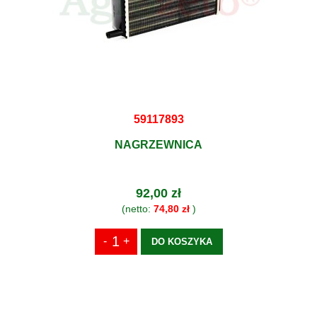
59117893
NAGRZEWNICA
92,00 zł
(netto:
74,80 zł
)
DO KOSZYKA