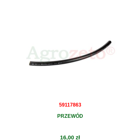
59117863
PRZEWÓD
16,00 zł