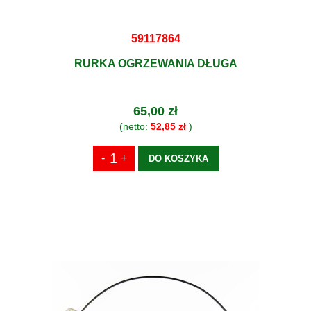
59117864
RURKA OGRZEWANIA DŁUGA
65,00 zł
(netto:
52,85 zł
)
DO KOSZYKA