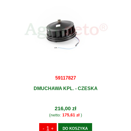
59117827
DMUCHAWA KPL. - CZESKA
216,00 zł
(netto:
175,61 zł
)
DO KOSZYKA