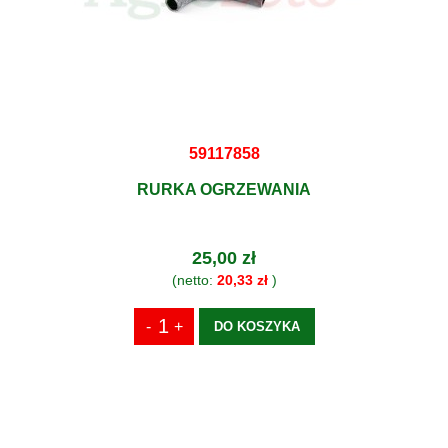
59117858
RURKA OGRZEWANIA
25,00 zł
(netto:
20,33 zł
)
DO KOSZYKA