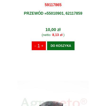
59117865
PRZEWÓD =55010901, 62117859
10,00 zł
(netto:
8,13 zł
)
DO KOSZYKA