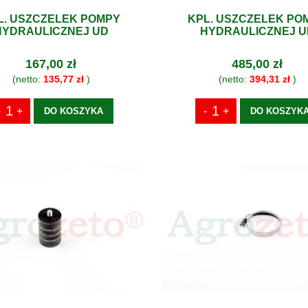
L. USZCZELEK POMPY
KPL. USZCZELEK PO
HYDRAULICZNEJ UD
HYDRAULICZNEJ U
167,00 zł
485,00 zł
(netto:
135,77 zł
)
(netto:
394,31 zł
)
DO KOSZYKA
DO KOSZYK