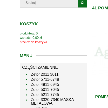
41 PO
KOSZYK
produktów:
0
wartość:
0,00 zł
przejdź do koszyka
MENU
CZĘŚCI ZAMIENNE
Zetor 2011 3011
Zetor 5711-6748
Zetor 4911-6945
Zetor 5011-7045
Zetor 5211-7745
POMPA
Zetor 3320-7340 MASKA
METALOWA