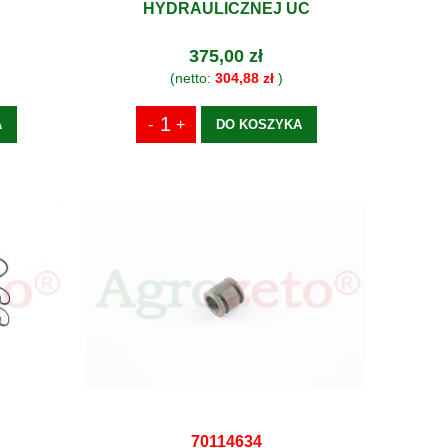
HYDRAULICZNEJ UC
375,00 zł
(netto:
304,88 zł
)
A
DO KOSZYKA
70114634