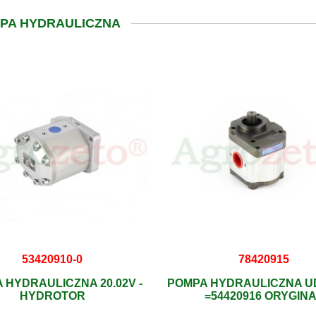
MPA HYDRAULICZNA
53420910-0
78420915
 HYDRAULICZNA 20.02V -
POMPA HYDRAULICZNA UD
HYDROTOR
=54420916 ORYGIN