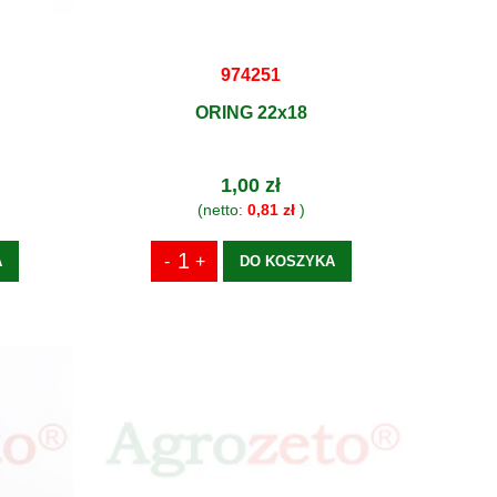
974251
ORING 22x18
1,00 zł
(netto:
0,81 zł
)
A
DO KOSZYKA