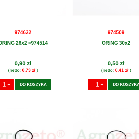
974622
974509
ORING 26x2 =974514
ORING 30x2
0,90 zł
0,50 zł
(netto:
0,73 zł
)
(netto:
0,41 zł
)
DO KOSZYKA
DO KOSZYK