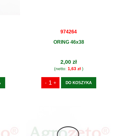
974264
ORING 46x38
2,00 zł
(netto:
1,63 zł
)
A
DO KOSZYKA