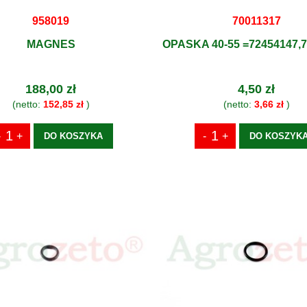
958019
70011317
MAGNES
OPASKA 40-55 =72454147,
188,00 zł
4,50 zł
(netto:
152,85 zł
)
(netto:
3,66 zł
)
DO KOSZYKA
DO KOSZYK