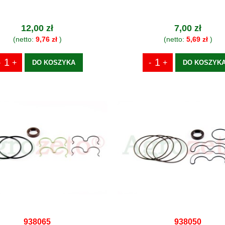
12,00 zł
7,00 zł
(netto:
9,76 zł
)
(netto:
5,69 zł
)
DO KOSZYKA
DO KOSZYK
938065
938050