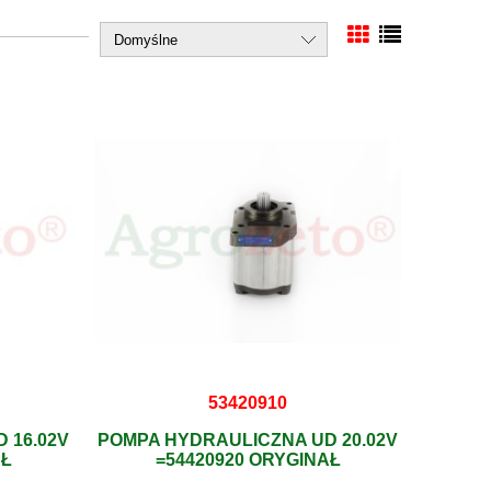
53420910
 16.02V
POMPA HYDRAULICZNA UD 20.02V
AŁ
=54420920 ORYGINAŁ