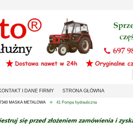
KONTAKT I DANE FIRMY
STRONA GŁÓWNA
»
0-7340 MASKA METALOWA
41 Pompa hydrauliczna