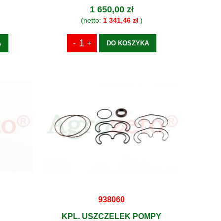
1 650,00 zł
(netto:
1 341,46 zł
)
A
DO KOSZYKA
938060
KPL. USZCZELEK POMPY