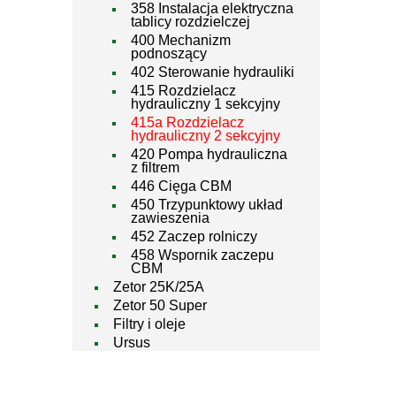
358 Instalacja elektryczna
tablicy rozdzielczej
400 Mechanizm
podnoszący
402 Sterowanie hydrauliki
415 Rozdzielacz
hydrauliczny 1 sekcyjny
415a Rozdzielacz
hydrauliczny 2 sekcyjny
420 Pompa hydrauliczna
z filtrem
446 Cięga CBM
450 Trzypunktowy układ
zawieszenia
452 Zaczep rolniczy
458 Wspornik zaczepu
CBM
Zetor 25K/25A
Zetor 50 Super
Filtry i oleje
Ursus