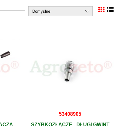
53408905
ACZA -
SZYBKOZŁĄCZE - DŁUGI GWINT