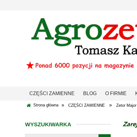
CZĘŚCI ZAMIENNE
BLOG
O FIRMIE
»
»
Strona główna
CZĘŚCI ZAMIENNE
Zetor Major
WYSZUKIWARKA