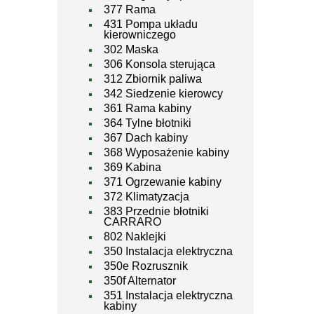
377 Rama
431 Pompa układu
kierowniczego
302 Maska
306 Konsola sterująca
312 Zbiornik paliwa
342 Siedzenie kierowcy
361 Rama kabiny
364 Tylne błotniki
367 Dach kabiny
368 Wyposażenie kabiny
369 Kabina
371 Ogrzewanie kabiny
372 Klimatyzacja
383 Przednie błotniki
CARRARO
802 Naklejki
350 Instalacja elektryczna
350e Rozrusznik
350f Alternator
351 Instalacja elektryczna
kabiny