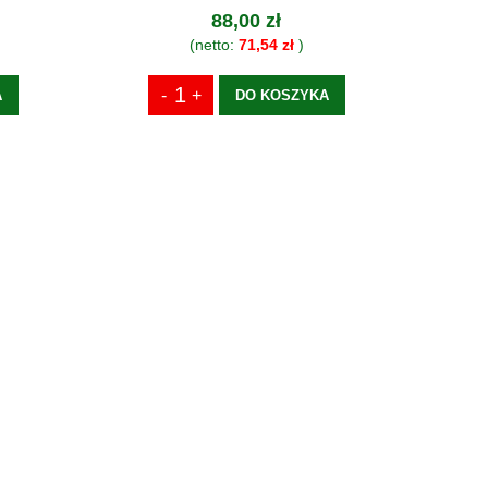
88,00 zł
(netto:
71,54 zł
)
A
DO KOSZYKA