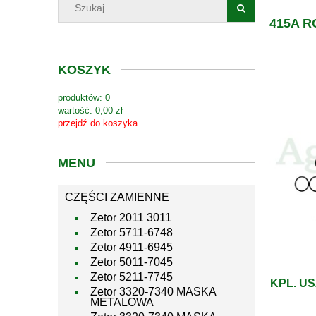
415A R
KOSZYK
produktów:
0
wartość:
0,00 zł
przejdź do koszyka
MENU
CZĘŚCI ZAMIENNE
Zetor 2011 3011
Zetor 5711-6748
Zetor 4911-6945
Zetor 5011-7045
Zetor 5211-7745
KPL. U
Zetor 3320-7340 MASKA
METALOWA