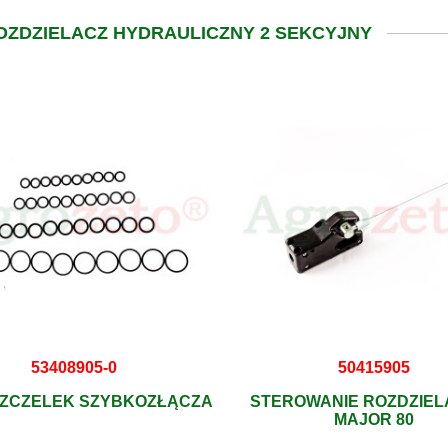
OZDZIELACZ HYDRAULICZNY 2 SEKCYJNY
53408905-0
50415905
SZCZELEK SZYBKOZŁĄCZA
STEROWANIE ROZDZIEL
MAJOR 80