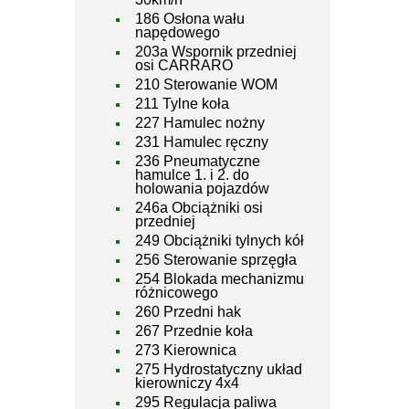
186 Osłona wału
napędowego
203a Wspornik przedniej
osi CARRARO
210 Sterowanie WOM
211 Tylne koła
227 Hamulec nożny
231 Hamulec ręczny
236 Pneumatyczne
hamulce 1. i 2. do
holowania pojazdów
246a Obciążniki osi
przedniej
249 Obciążniki tylnych kół
256 Sterowanie sprzęgła
254 Blokada mechanizmu
różnicowego
260 Przedni hak
267 Przednie koła
273 Kierownica
275 Hydrostatyczny układ
kierowniczy 4x4
295 Regulacja paliwa