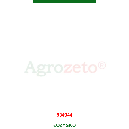
934944
ŁOŻYSKO