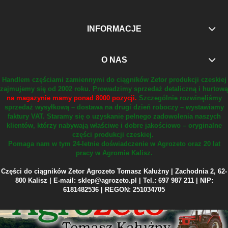
INFORMACJE
O NAS
Handlem częściami zamiennymi do ciągników Zetor produkcji czeskiej
zajmujemy się od 2002 roku.
Prowadzimy sprzedaż detaliczną i hurtową
na magazynie mamy ponad 8000 pozycji.
Szczególnie rozwinęliśmy
sprzedaż wysyłkową – dostawa na drugi dzień roboczy – wystawiamy
faktury VAT.
Staramy się o uzyskanie pełnego zadowolenia naszych
klientów, którzy nabywają właściwe i dobre jakościowo – oryginalne
części produkcji czeskiej.
Pomaga nam w tym 24-letnie doświadczenie w Agrozeto oraz 20 lat
pracy w Agromie Kalisz.
Części do ciągników Zetor Agrozeto Tomasz Kałużny | Zachodnia 2, 62-
800 Kalisz | E-mail: sklep@agrozeto.pl | Tel.: 697 987 211 | NIP:
6181482536 | REGON: 251034705