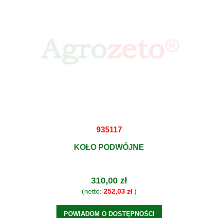
935117
KOŁO PODWÓJNE
310,00 zł
(netto:
252,03 zł
)
POWIADOM O DOSTĘPNOŚCI