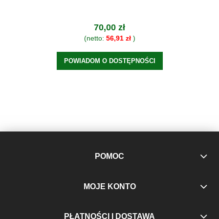
70,00 zł
(netto:
56,91 zł
)
POWIADOM O DOSTĘPNOŚCI
POMOC
MOJE KONTO
PŁATNOŚCI I DOSTAWA