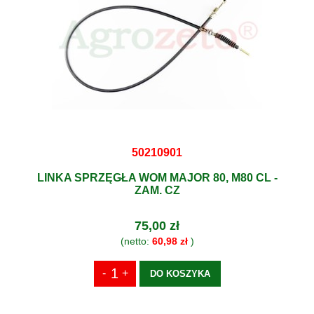
50210901
LINKA SPRZĘGŁA WOM MAJOR 80, M80 CL -
ZAM. CZ
75,00 zł
(netto:
60,98 zł
)
DO KOSZYKA