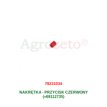
78231034
NAKRĘTKA - PRZYCISK CZERWONY
(=69112735)