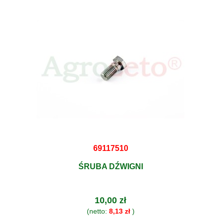
69117510
ŚRUBA DŹWIGNI
10,00 zł
(netto:
8,13 zł
)