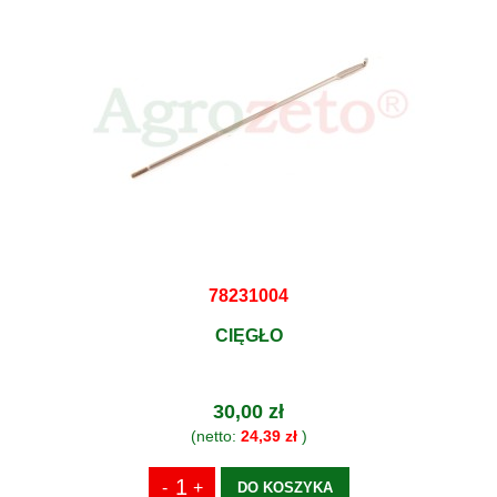
78231004
CIĘGŁO
30,00 zł
(netto:
24,39 zł
)
DO KOSZYKA