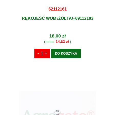
62112161
RĘKOJEŚĆ WOM /ŻÓŁTA/=69112103
18,00 zł
(netto:
14,63 zł
)
DO KOSZYKA