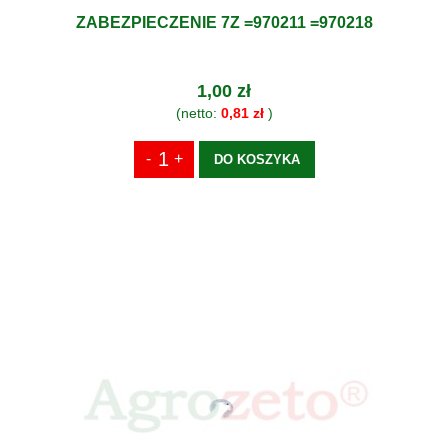
ZABEZPIECZENIE 7Z =970211 =970218
1,00 zł
(netto:
0,81 zł
)
DO KOSZYKA