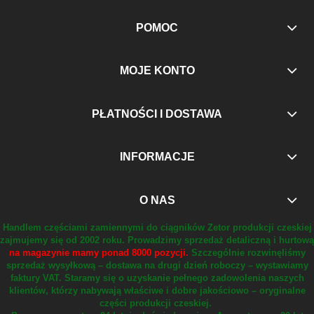
POMOC
MOJE KONTO
PŁATNOŚCI I DOSTAWA
INFORMACJE
O NAS
Handlem częściami zamiennymi do ciągników Zetor produkcji czeskiej
zajmujemy się od 2002 roku.
Prowadzimy sprzedaż detaliczną i hurtową
na magazynie mamy ponad 8000 pozycji.
Szczególnie rozwinęliśmy
sprzedaż wysyłkową – dostawa na drugi dzień roboczy – wystawiamy
faktury VAT.
Staramy się o uzyskanie pełnego zadowolenia naszych
klientów, którzy nabywają właściwe i dobre jakościowo – oryginalne
części produkcji czeskiej.