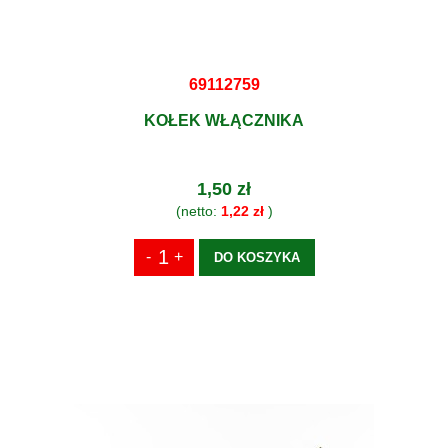
69112759
KOŁEK WŁĄCZNIKA
1,50 zł
(netto:
1,22 zł
)
DO KOSZYKA