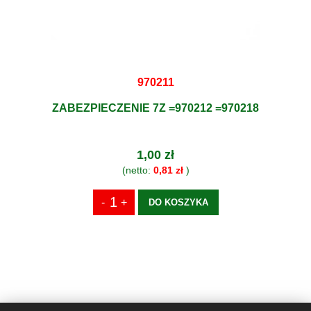
970211
ZABEZPIECZENIE 7Z =970212 =970218
1,00 zł
(netto:
0,81 zł
)
DO KOSZYKA