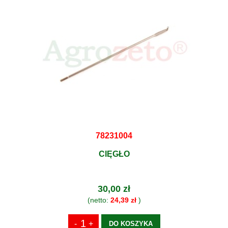
78231004
CIĘGŁO
30,00 zł
(netto:
24,39 zł
)
DO KOSZYKA