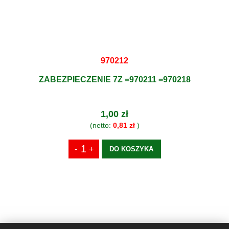
970212
ZABEZPIECZENIE 7Z =970211 =970218
1,00 zł
(netto:
0,81 zł
)
DO KOSZYKA