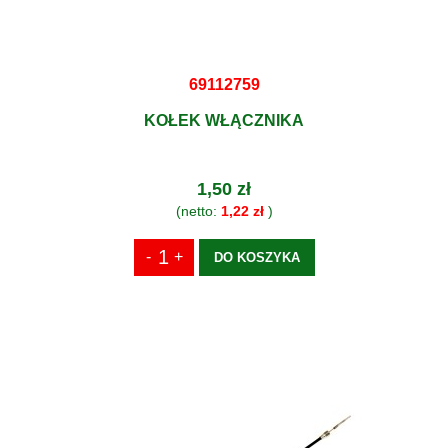
69112759
KOŁEK WŁĄCZNIKA
1,50 zł
(netto:
1,22 zł
)
DO KOSZYKA