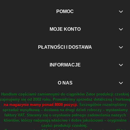
POMOC
MOJE KONTO
PŁATNOŚCI I DOSTAWA
INFORMACJE
O NAS
Handlem częściami zamiennymi do ciągników Zetor produkcji czeskiej
zajmujemy się od 2002 roku.
Prowadzimy sprzedaż detaliczną i hurtową
na magazynie mamy ponad 8000 pozycji.
Szczególnie rozwinęliśmy
sprzedaż wysyłkową – dostawa na drugi dzień roboczy – wystawiamy
faktury VAT.
Staramy się o uzyskanie pełnego zadowolenia naszych
klientów, którzy nabywają właściwe i dobre jakościowo – oryginalne
części produkcji czeskiej.