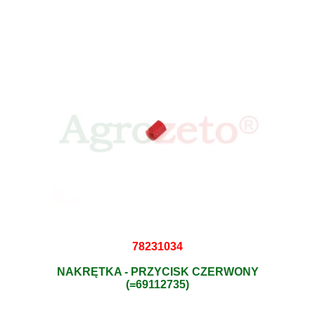
78231034
NAKRĘTKA - PRZYCISK CZERWONY
(=69112735)