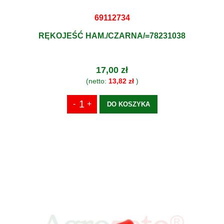
69112734
RĘKOJEŚĆ HAM./CZARNA/=78231038
17,00 zł
(netto:
13,82 zł
)
DO KOSZYKA