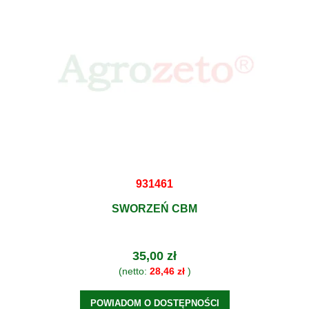
931461
SWORZEŃ CBM
35,00 zł
(netto:
28,46 zł
)
POWIADOM O DOSTĘPNOŚCI