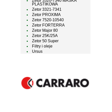
Zetor 3320-7340 MASKA
PLASTIKOWA
Zetor 3321-7341
Zetor PROXIMA
Zetor 7520-10540
Zetor FORTERRA
Zetor Major 80
Zetor 25K/25A
Zetor 50 Super
Filtry i oleje
Ursus