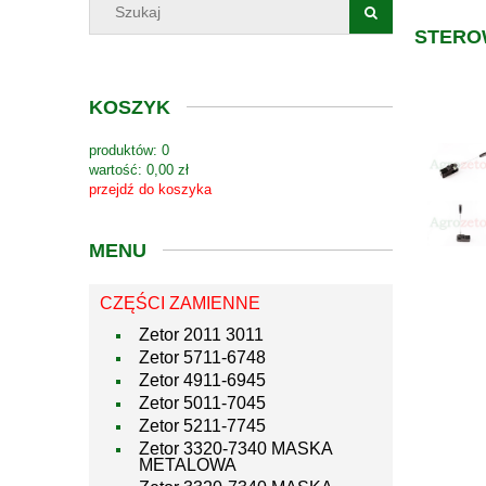
STEROW
KOSZYK
produktów:
0
wartość:
0,00 zł
przejdź do koszyka
MENU
CZĘŚCI ZAMIENNE
Zetor 2011 3011
Zetor 5711-6748
Zetor 4911-6945
Zetor 5011-7045
Zetor 5211-7745
Zetor 3320-7340 MASKA
METALOWA