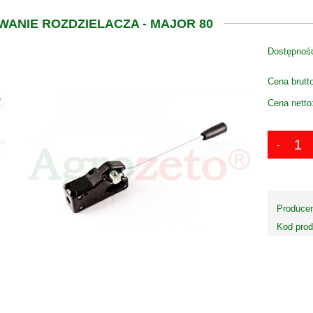
ANIE ROZDZIELACZA - MAJOR 80
Dostępnoś
Cena brutt
Cena netto
Producen
Kod prod