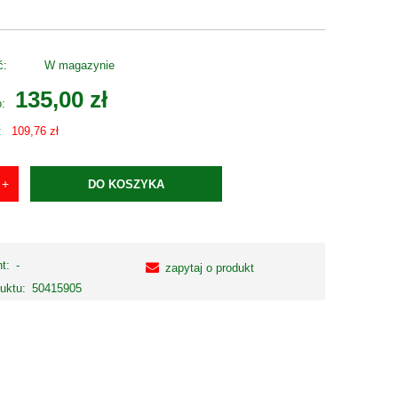
ć:
W magazynie
135,00 zł
o:
:
109,76 zł
DO KOSZYKA
t:
-
zapytaj o produkt
uktu:
50415905