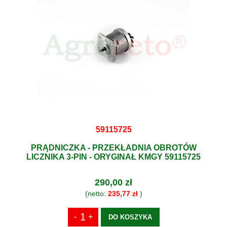
59115725
PRĄDNICZKA - PRZEKŁADNIA OBROTÓW
LICZNIKA 3-PIN - ORYGINAŁ KMGY 59115725
290,00 zł
(netto:
235,77 zł
)
DO KOSZYKA