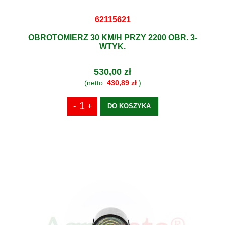
62115621
OBROTOMIERZ 30 KM/H PRZY 2200 OBR. 3-
WTYK.
530,00 zł
(netto:
430,89 zł
)
DO KOSZYKA