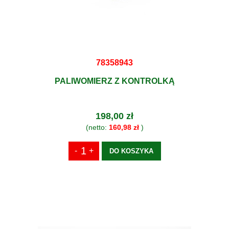
78358943
PALIWOMIERZ Z KONTROLKĄ
198,00 zł
(netto:
160,98 zł
)
DO KOSZYKA