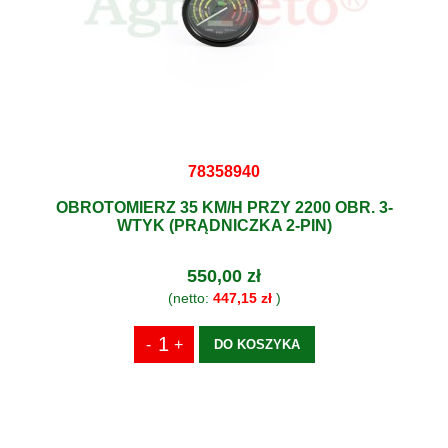
78358940
OBROTOMIERZ 35 KM/H PRZY 2200 OBR. 3-
WTYK (PRĄDNICZKA 2-PIN)
550,00 zł
(netto:
447,15 zł
)
DO KOSZYKA