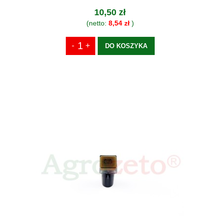
10,50 zł
(netto:
8,54 zł
)
DO KOSZYKA