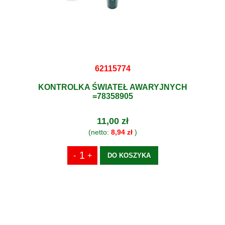
62115774
KONTROLKA ŚWIATEŁ AWARYJNYCH
=78358905
11,00 zł
(netto:
8,94 zł
)
DO KOSZYKA