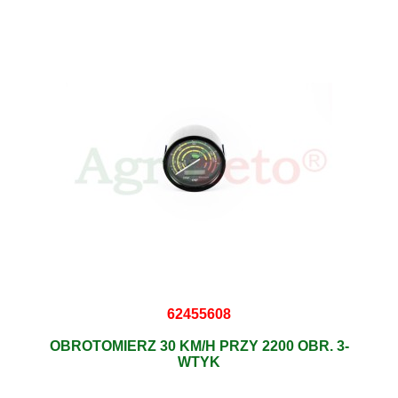
62455608
OBROTOMIERZ 30 KM/H PRZY 2200 OBR. 3-
WTYK