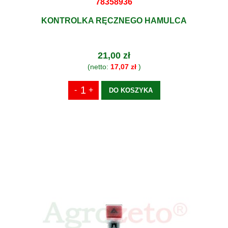
78358936
KONTROLKA RĘCZNEGO HAMULCA
21,00 zł
(netto:
17,07 zł
)
DO KOSZYKA