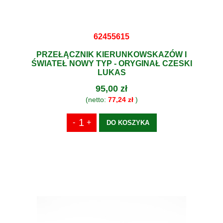
62455615
PRZEŁĄCZNIK KIERUNKOWSKAZÓW I
ŚWIATEŁ NOWY TYP - ORYGINAŁ CZESKI
LUKAS
95,00 zł
(netto:
77,24 zł
)
DO KOSZYKA