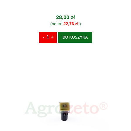
28,00 zł
(netto:
22,76 zł
)
DO KOSZYKA