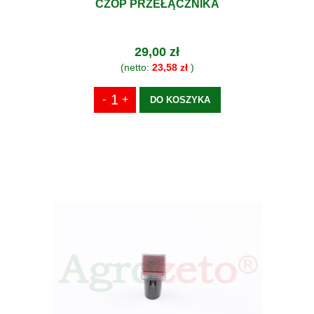
CZOP PRZEŁĄCZNIKA
29,00 zł
(netto:
23,58 zł
)
DO KOSZYKA