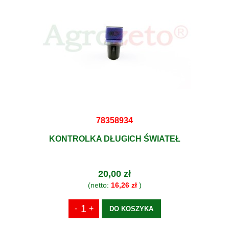
78358934
KONTROLKA DŁUGICH ŚWIATEŁ
20,00 zł
(netto:
16,26 zł
)
DO KOSZYKA