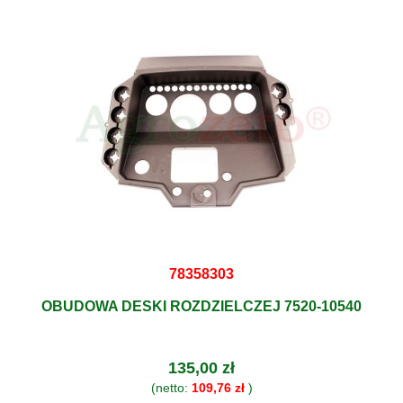
78358303
OBUDOWA DESKI ROZDZIELCZEJ 7520-10540
135,00 zł
(netto:
109,76 zł
)