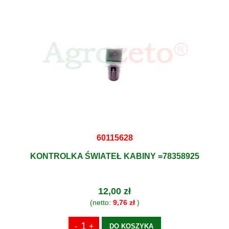
60115628
KONTROLKA ŚWIATEŁ KABINY =78358925
12,00 zł
(netto:
9,76 zł
)
DO KOSZYKA