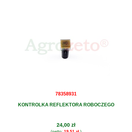
78358931
KONTROLKA REFLEKTORA ROBOCZEGO
24,00 zł
(netto:
19,51 zł
)