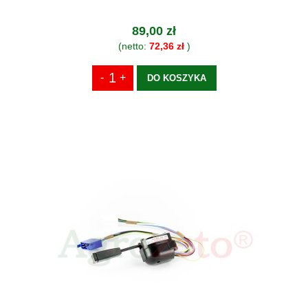
89,00 zł
(netto:
72,36 zł
)
DO KOSZYKA