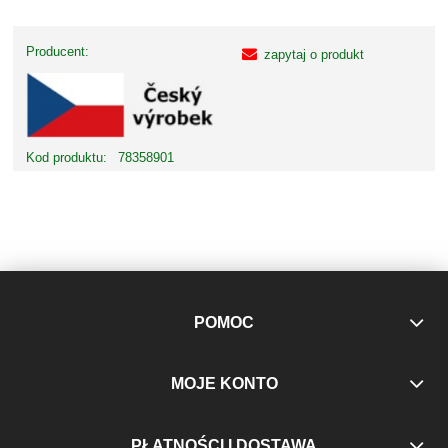
Producent:
zapytaj o produkt
Kod produktu:
78358901
POMOC
MOJE KONTO
PŁATNOŚCI I DOSTAWA