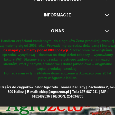
INFORMACJE
O NAS
Handlem częściami zamiennymi do ciągników Zetor produkcji czeskiej
zajmujemy się od 2002 roku.
Prowadzimy sprzedaż detaliczną i hurtową
na magazynie mamy ponad 8000 pozycji.
Szczególnie rozwinęliśmy
sprzedaż wysyłkową – dostawa na drugi dzień roboczy – wystawiamy
faktury VAT.
Staramy się o uzyskanie pełnego zadowolenia naszych
klientów, którzy nabywają właściwe i dobre jakościowo – oryginalne
części produkcji czeskiej.
Pomaga nam w tym 24-letnie doświadczenie w Agrozeto oraz 20 lat
pracy w Agromie Kalisz.
Części do ciągników Zetor Agrozeto Tomasz Kałużny | Zachodnia 2, 62-
800 Kalisz | E-mail: sklep@agrozeto.pl | Tel.: 697 987 211 | NIP:
6181482536 | REGON: 251034705