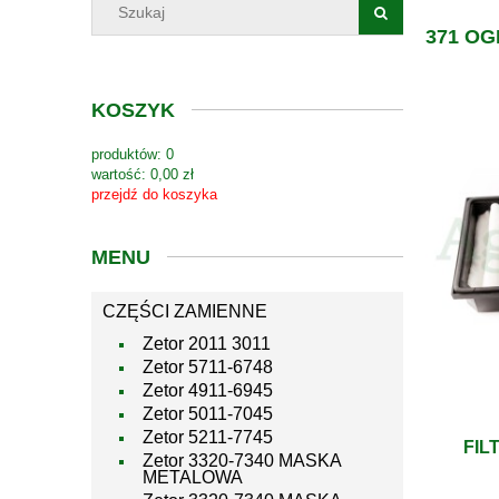
371 O
KOSZYK
produktów:
0
wartość:
0,00 zł
przejdź do koszyka
MENU
CZĘŚCI ZAMIENNE
Zetor 2011 3011
Zetor 5711-6748
Zetor 4911-6945
Zetor 5011-7045
Zetor 5211-7745
FIL
Zetor 3320-7340 MASKA
METALOWA