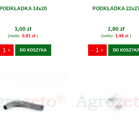
PODKŁADKA 14x20
PODKŁADKA 22x2
1,00 zł
1,80 zł
(netto:
0,81 zł
)
(netto:
1,46 zł
)
DO KOSZYKA
DO KOSZYK