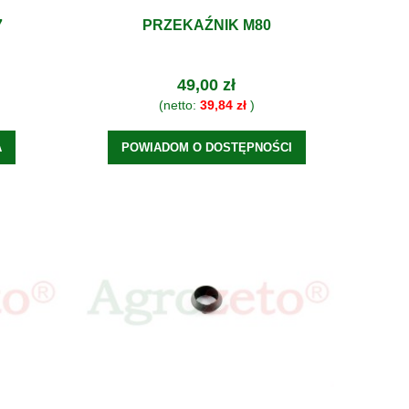
7
PRZEKAŹNIK M80
49,00 zł
(netto:
39,84 zł
)
A
POWIADOM O DOSTĘPNOŚCI