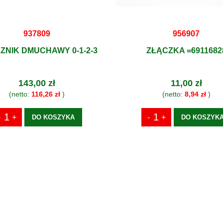
937809
956907
ZNIK DMUCHAWY 0-1-2-3
ZŁĄCZKA =6911682
143,00 zł
11,00 zł
(netto:
116,26 zł
)
(netto:
8,94 zł
)
DO KOSZYKA
DO KOSZYK