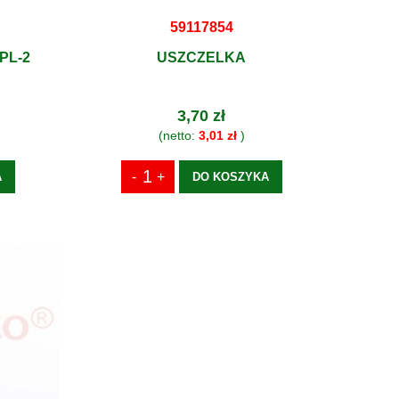
59117854
PL-2
USZCZELKA
3,70 zł
(netto:
3,01 zł
)
A
DO KOSZYKA