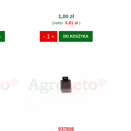
1,00 zł
(netto:
0,81 zł
)
A
DO KOSZYKA
937808