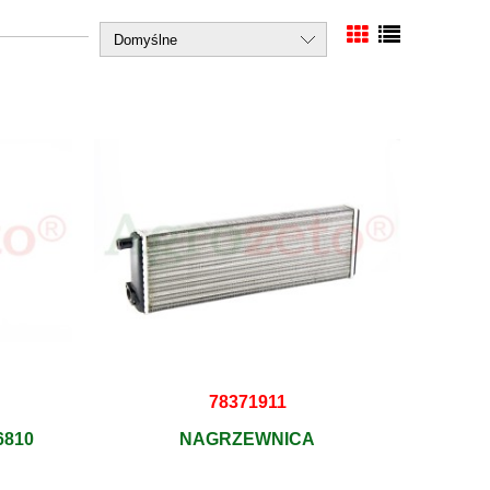
78371911
6810
NAGRZEWNICA