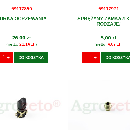
59117859
59117971
URKA OGRZEWANIA
SPRĘŻYNY ZAMKA /1K
RODZAJE/
26,00 zł
5,00 zł
(netto:
21,14 zł
)
(netto:
4,07 zł
)
DO KOSZYKA
DO KOSZYK