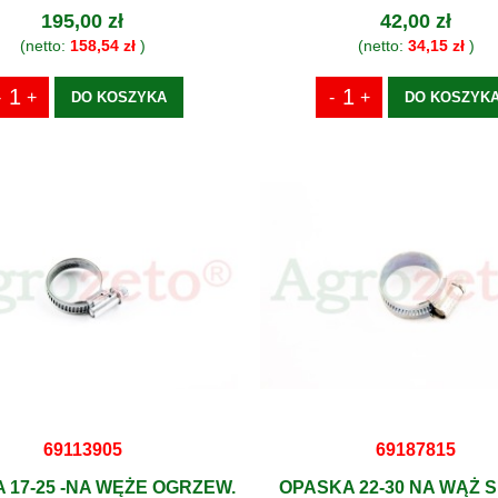
195,00 zł
42,00 zł
(netto:
158,54 zł
)
(netto:
34,15 zł
)
DO KOSZYKA
DO KOSZYK
69113905
69187815
 17-25 -NA WĘŻE OGRZEW.
OPASKA 22-30 NA WĄŻ 