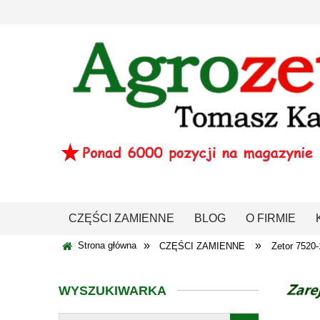
CZĘŚCI ZAMIENNE
BLOG
O FIRMIE
»
»
Strona główna
CZĘŚCI ZAMIENNE
Zetor 7520
WYSZUKIWARKA