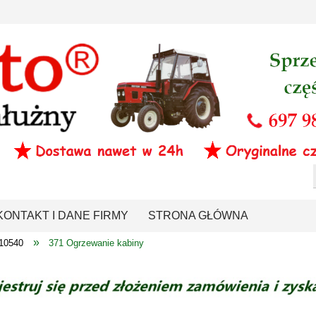
KONTAKT I DANE FIRMY
STRONA GŁÓWNA
»
-10540
371 Ogrzewanie kabiny