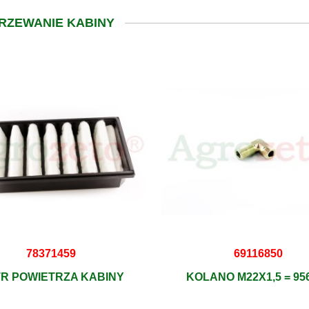
GRZEWANIE KABINY
78371459
69116850
TR POWIETRZA KABINY
KOLANO M22X1,5 = 95