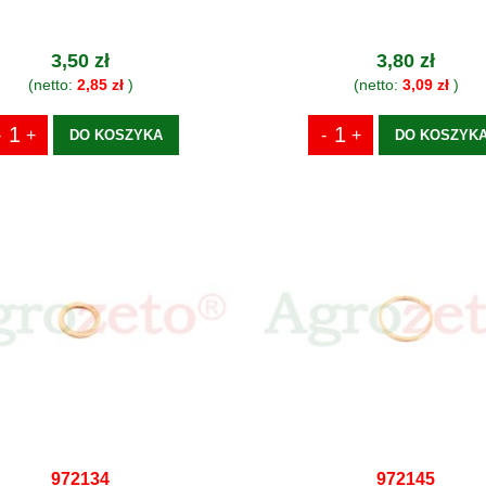
3,50 zł
3,80 zł
(netto:
2,85 zł
)
(netto:
3,09 zł
)
DO KOSZYKA
DO KOSZYK
972134
972145