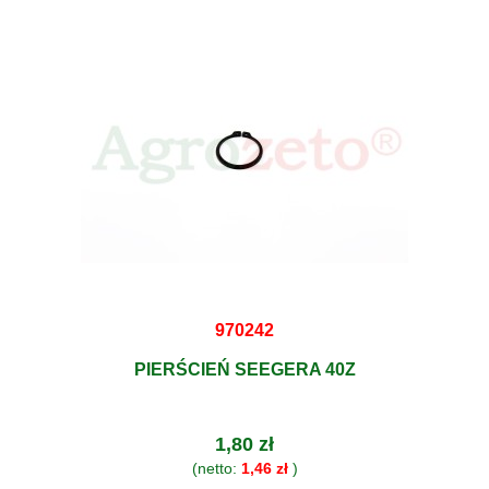
970242
PIERŚCIEŃ SEEGERA 40Z
1,80 zł
(netto:
1,46 zł
)