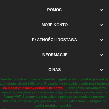
POMOC
MOJE KONTO
PŁATNOŚCI I DOSTAWA
INFORMACJE
O NAS
Handlem częściami zamiennymi do ciągników Zetor produkcji czeskiej
zajmujemy się od 2002 roku.
Prowadzimy sprzedaż detaliczną i hurtową
na magazynie mamy ponad 8000 pozycji.
Szczególnie rozwinęliśmy
sprzedaż wysyłkową – dostawa na drugi dzień roboczy – wystawiamy
faktury VAT.
Staramy się o uzyskanie pełnego zadowolenia naszych
klientów, którzy nabywają właściwe i dobre jakościowo – oryginalne
części produkcji czeskiej.