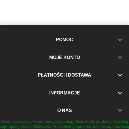
POMOC
MOJE KONTO
PŁATNOŚCI I DOSTAWA
INFORMACJE
O NAS
Handlem częściami zamiennymi do ciągników Zetor produkcji czeskiej
zajmujemy się od 2002 roku.
Prowadzimy sprzedaż detaliczną i hurtową