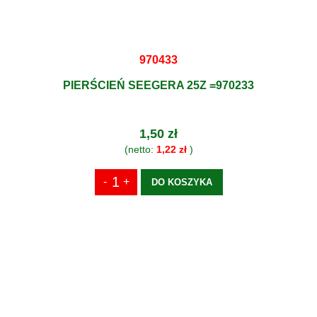
970433
PIERŚCIEŃ SEEGERA 25Z =970233
1,50 zł
(netto:
1,22 zł
)
DO KOSZYKA