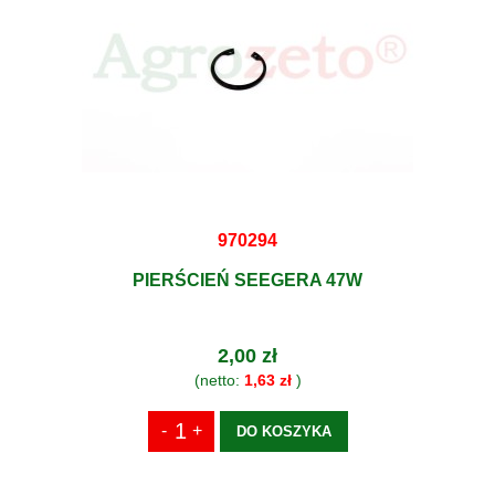
970294
PIERŚCIEŃ SEEGERA 47W
2,00 zł
(netto:
1,63 zł
)
DO KOSZYKA