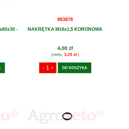
993878
60x30 -
NAKRĘTKA M16x1,5 KORONOWA
4,00 zł
(netto:
3,25 zł
)
A
DO KOSZYKA