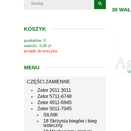
30 WA
KOSZYK
produktów:
0
wartość:
0,00 zł
przejdź do koszyka
MENU
CZĘŚCI ZAMIENNE
Zetor 2011 3011
Zetor 5711-6748
Zetor 4911-6945
Zetor 5011-7045
SILNIK
18 Skrzynia biegów i bieg
wsteczny