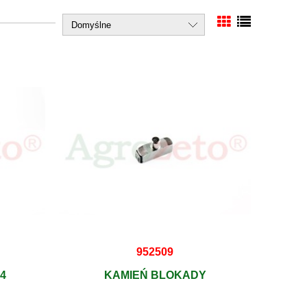
952509
4
KAMIEŃ BLOKADY