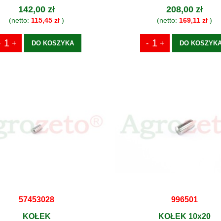
142,00 zł
208,00 zł
(netto:
115,45 zł
)
(netto:
169,11 zł
)
DO KOSZYKA
DO KOSZYK
57453028
996501
KOŁEK
KOŁEK 10x20