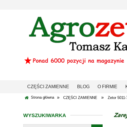
CZĘŚCI ZAMIENNE
BLOG
O FIRMIE
»
»
Strona główna
CZĘŚCI ZAMIENNE
Zetor 5011-
WYSZUKIWARKA