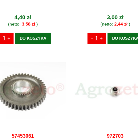
4,40 zł
3,00 zł
(netto:
3,58 zł
)
(netto:
2,44 zł
)
DO KOSZYKA
DO KOSZYK
57453061
972703