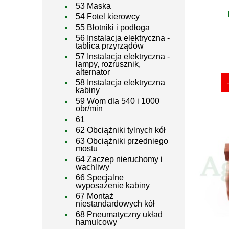
53 Maska
54 Fotel kierowcy
55 Błotniki i podłoga
56 Instalacja elektryczna -
tablica przyrządów
57 Instalacja elektryczna -
lampy, rozrusznik,
alternator
58 Instalacja elektryczna
kabiny
59 Wom dla 540 i 1000
obr/min
61
62 Obciążniki tylnych kół
63 Obciążniki przedniego
mostu
64 Zaczep nieruchomy i
wachliwy
66 Specjalne
wyposażenie kabiny
67 Montaż
niestandardowych kół
68 Pneumatyczny układ
hamulcowy