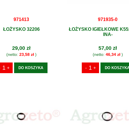
971413
971935-0
ŁOŻYSKO 32206
ŁOŻYSKO IGIEŁKOWE K55x
INA-
29,00 zł
57,00 zł
(netto:
23,58 zł
)
(netto:
46,34 zł
)
DO KOSZYKA
DO KOSZYK