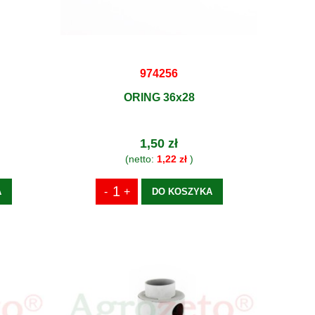
974256
ORING 36x28
1,50 zł
(netto:
1,22 zł
)
A
DO KOSZYKA