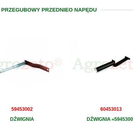
Ł PRZEGUBOWY PRZEDNIEO NAPĘDU
59453002
60453013
DŹWIGNIA
DŹWIGNIA =5945300