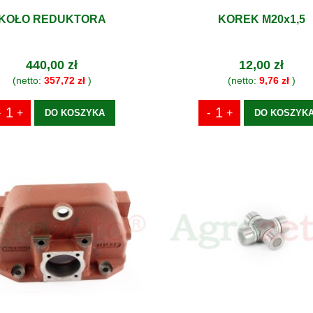
KOŁO REDUKTORA
KOREK M20x1,5
440,00 zł
12,00 zł
(netto:
357,72 zł
)
(netto:
9,76 zł
)
DO KOSZYKA
DO KOSZYK