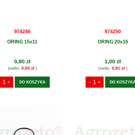
974246
974250
ORING 15x11
ORING 20x16
0,80 zł
1,00 zł
(netto:
0,65 zł
)
(netto:
0,81 zł
)
DO KOSZYKA
DO KOSZYK