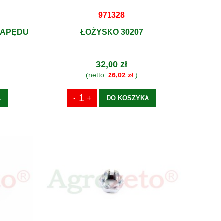
971328
NAPĘDU
ŁOŻYSKO 30207
32,00 zł
(netto:
26,02 zł
)
A
DO KOSZYKA