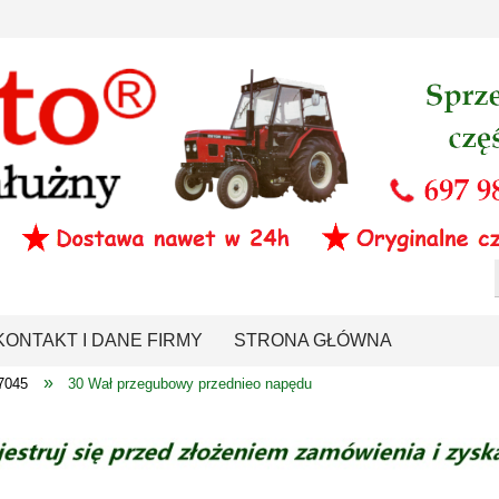
KONTAKT I DANE FIRMY
STRONA GŁÓWNA
»
7045
30 Wał przegubowy przednieo napędu