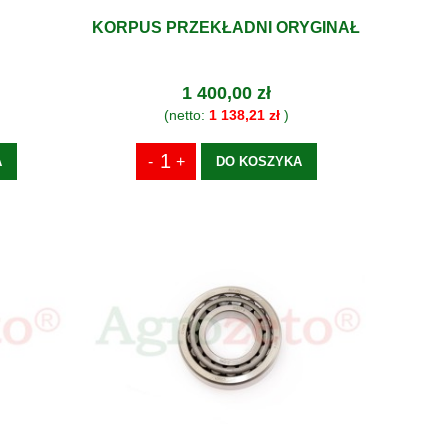
KORPUS PRZEKŁADNI ORYGINAŁ
1 400,00 zł
(netto:
1 138,21 zł
)
A
DO KOSZYKA