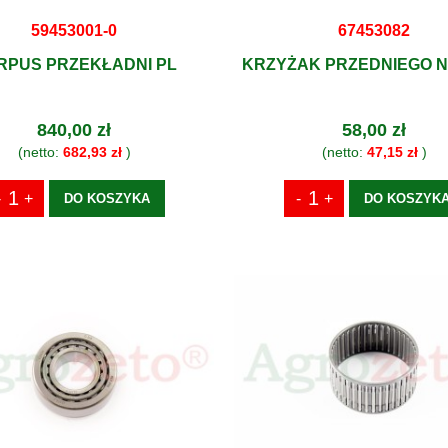
59453001-0
67453082
RPUS PRZEKŁADNI PL
KRZYŻAK PRZEDNIEGO 
840,00 zł
58,00 zł
(netto:
682,93 zł
)
(netto:
47,15 zł
)
DO KOSZYKA
DO KOSZYK