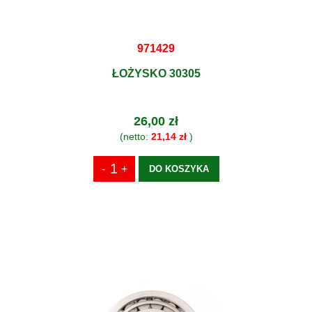
971429
ŁOŻYSKO 30305
26,00 zł
(netto:
21,14 zł
)
DO KOSZYKA