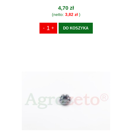
4,70 zł
(netto:
3,82 zł
)
DO KOSZYKA