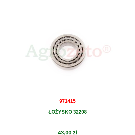
971415
ŁOŻYSKO 32208
43,00 zł