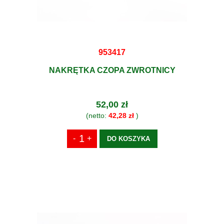
953417
NAKRĘTKA CZOPA ZWROTNICY
52,00 zł
(netto:
42,28 zł
)
DO KOSZYKA