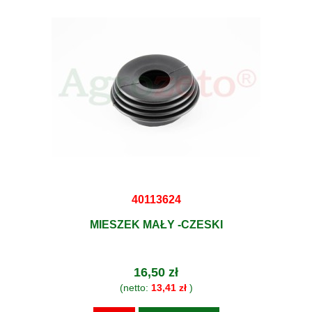
40113624
MIESZEK MAŁY -CZESKI
16,50 zł
(netto:
13,41 zł
)