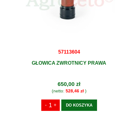
57113604
GŁOWICA ZWROTNICY PRAWA
650,00 zł
(netto:
528,46 zł
)
DO KOSZYKA