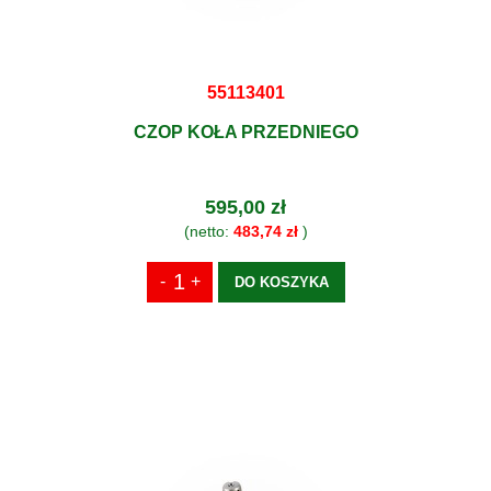
55113401
CZOP KOŁA PRZEDNIEGO
595,00 zł
(netto:
483,74 zł
)
DO KOSZYKA