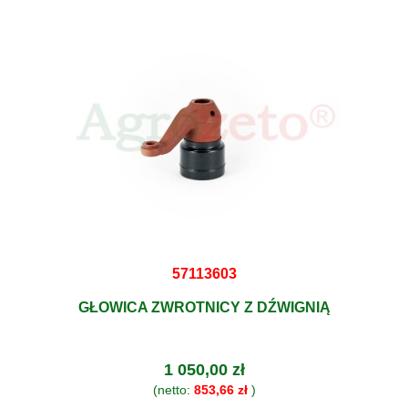
57113603
GŁOWICA ZWROTNICY Z DŹWIGNIĄ
1 050,00 zł
(netto:
853,66 zł
)