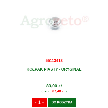
55113413
KOŁPAK PIASTY - ORYGINAŁ
83,00 zł
(netto:
67,48 zł
)
DO KOSZYKA