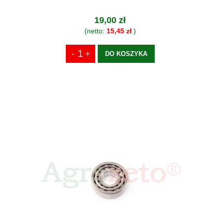
19,00 zł
(netto:
15,45 zł
)
DO KOSZYKA