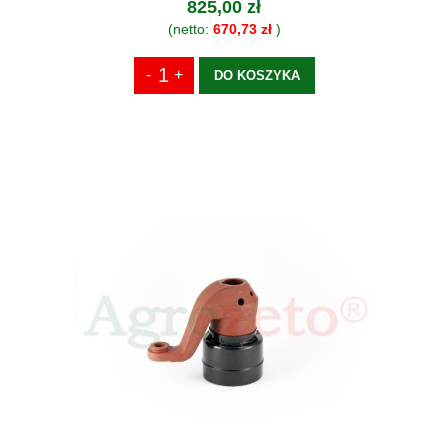
825,00 zł
(netto:
670,73 zł
)
DO KOSZYKA