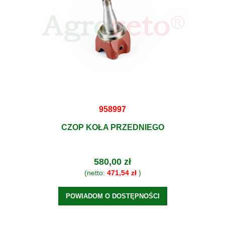
958997
CZOP KOŁA PRZEDNIEGO
580,00 zł
(netto:
471,54 zł
)
POWIADOM O DOSTĘPNOŚCI