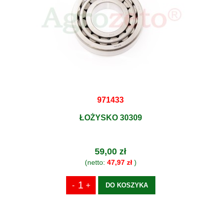
971433
ŁOŻYSKO 30309
59,00 zł
(netto:
47,97 zł
)
DO KOSZYKA