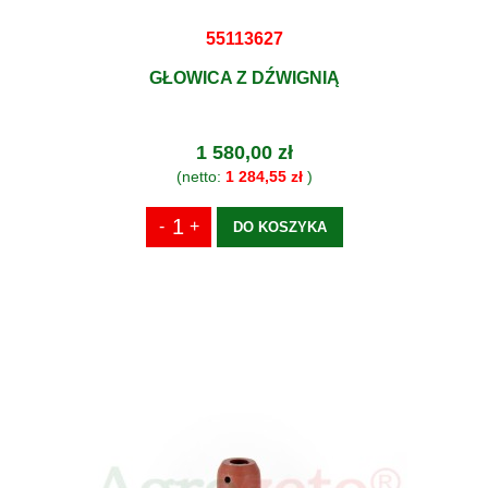
55113627
GŁOWICA Z DŹWIGNIĄ
1 580,00 zł
(netto:
1 284,55 zł
)
DO KOSZYKA