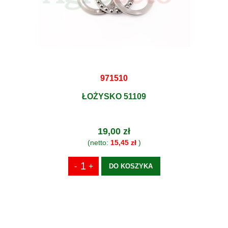
971510
ŁOŻYSKO 51109
19,00 zł
(netto:
15,45 zł
)
DO KOSZYKA