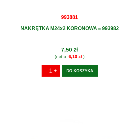
993881
NAKRĘTKA M24x2 KORONOWA = 993982
7,50 zł
(netto:
6,10 zł
)
DO KOSZYKA