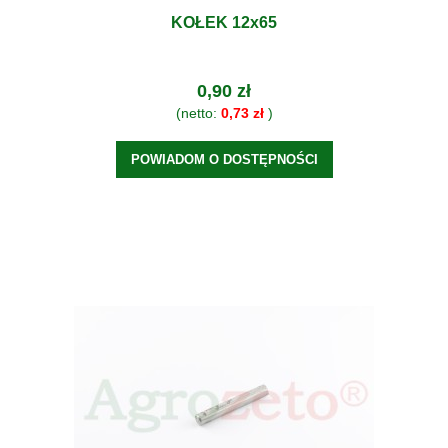
KOŁEK 12x65
0,90 zł
(netto:
0,73 zł
)
POWIADOM O DOSTĘPNOŚCI