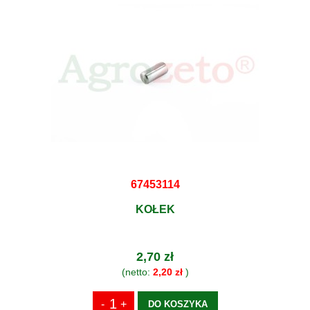
67453114
KOŁEK
2,70 zł
(netto:
2,20 zł
)
DO KOSZYKA