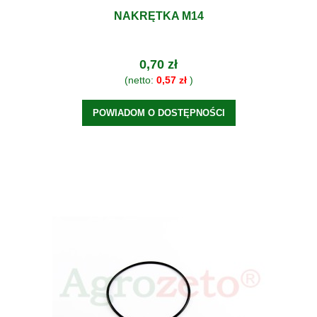
NAKRĘTKA M14
0,70 zł
(netto:
0,57 zł
)
POWIADOM O DOSTĘPNOŚCI