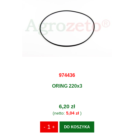
974436
ORING 220x3
6,20 zł
(netto:
5,04 zł
)
DO KOSZYKA