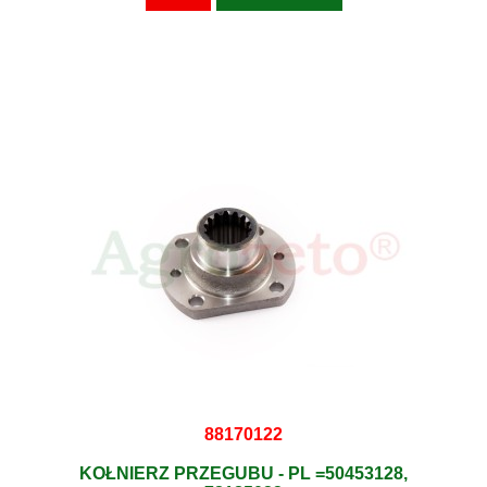
88170122
KOŁNIERZ PRZEGUBU - PL =50453128,