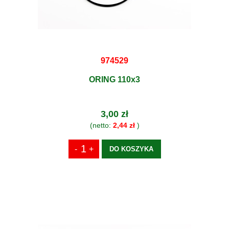
974529
ORING 110x3
3,00 zł
(netto:
2,44 zł
)
DO KOSZYKA