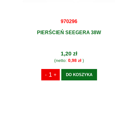
970296
PIERŚCIEŃ SEEGERA 38W
1,20 zł
(netto:
0,98 zł
)
DO KOSZYKA