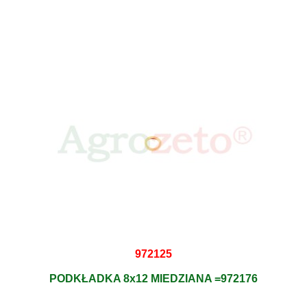
972125
PODKŁADKA 8x12 MIEDZIANA =972176