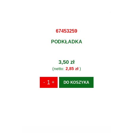
67453259
PODKŁADKA
3,50 zł
(netto:
2,85 zł
)
DO KOSZYKA