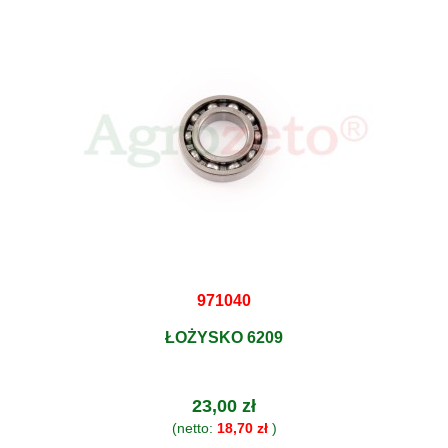
971040
ŁOŻYSKO 6209
23,00 zł
(netto:
18,70 zł
)