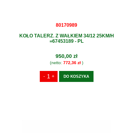
80170989
KOŁO TALERZ. Z WAŁKIEM 34/12 25KM/H
=67453189 - PL
950,00 zł
(netto:
772,36 zł
)
DO KOSZYKA