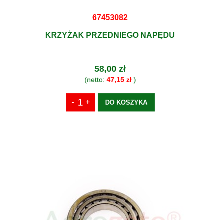
67453082
KRZYŻAK PRZEDNIEGO NAPĘDU
58,00 zł
(netto:
47,15 zł
)
DO KOSZYKA