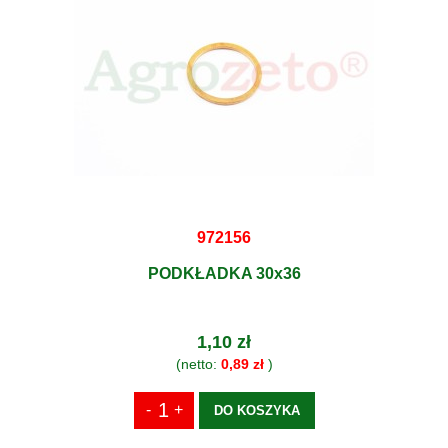
972156
PODKŁADKA 30x36
1,10 zł
(netto:
0,89 zł
)
DO KOSZYKA