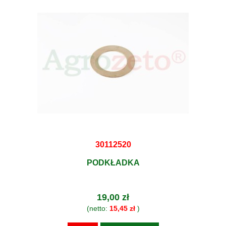
30112520
PODKŁADKA
19,00 zł
(netto:
15,45 zł
)