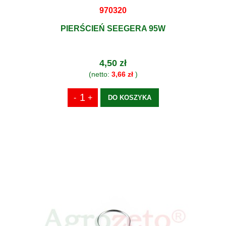
970320
PIERŚCIEŃ SEEGERA 95W
4,50 zł
(netto:
3,66 zł
)
DO KOSZYKA