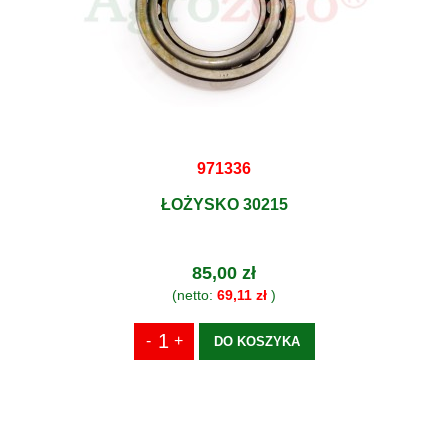
971336
ŁOŻYSKO 30215
85,00 zł
(netto:
69,11 zł
)
DO KOSZYKA