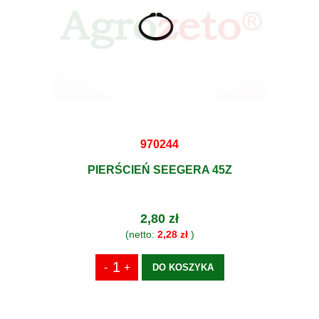
970244
PIERŚCIEŃ SEEGERA 45Z
2,80 zł
(netto:
2,28 zł
)
DO KOSZYKA