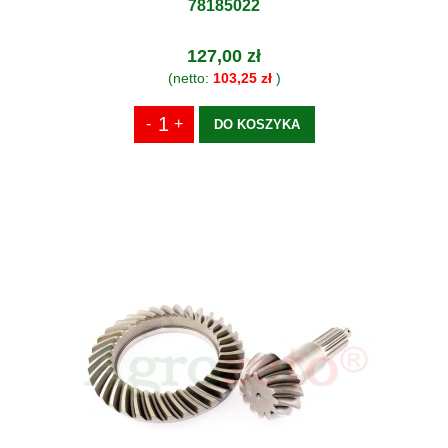
78185022
127,00 zł
(netto:
103,25 zł
)
DO KOSZYKA