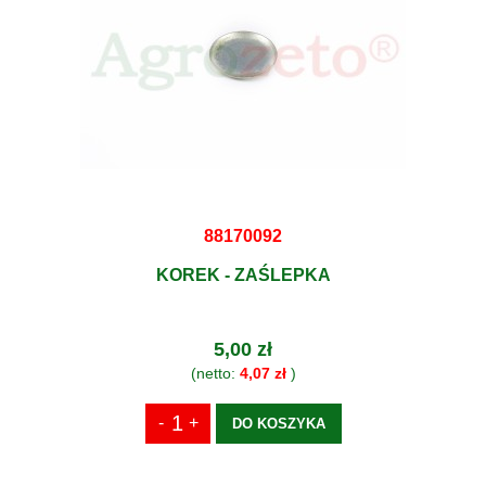
88170092
KOREK - ZAŚLEPKA
5,00 zł
(netto:
4,07 zł
)
DO KOSZYKA