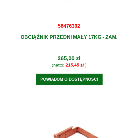
56476302
OBCIĄŻNIK PRZEDNI MAŁY 17KG - ZAM.
265,00 zł
(netto:
215,45 zł
)
POWIADOM O DOSTĘPNOŚCI