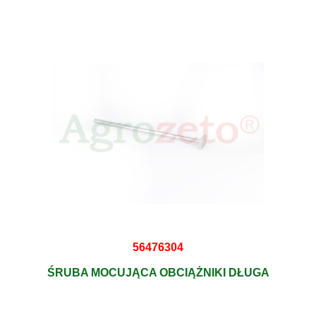
56476304
ŚRUBA MOCUJĄCA OBCIĄŻNIKI DŁUGA