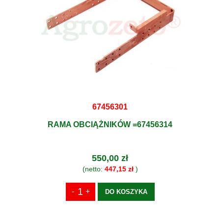
67456301
RAMA OBCIĄŻNIKÓW =67456314
550,00 zł
(netto:
447,15 zł
)
DO KOSZYKA