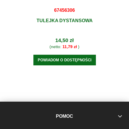
67456306
TULEJKA DYSTANSOWA
14,50 zł
(netto:
11,79 zł
)
POWIADOM O DOSTĘPNOŚCI
POMOC