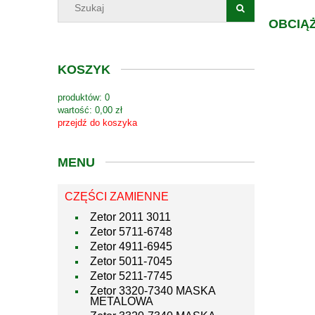
OBCIĄŻ
KOSZYK
produktów:
0
wartość:
0,00 zł
przejdź do koszyka
MENU
CZĘŚCI ZAMIENNE
Zetor 2011 3011
Zetor 5711-6748
Zetor 4911-6945
Zetor 5011-7045
Zetor 5211-7745
Zetor 3320-7340 MASKA
METALOWA