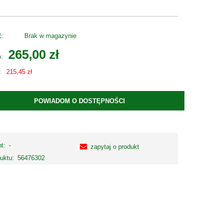
ć:
Brak w magazynie
265,00 zł
o:
:
215,45 zł
POWIADOM O DOSTĘPNOŚCI
t:
-
zapytaj o produkt
uktu:
56476302