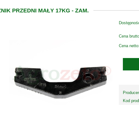
NIK PRZEDNI MAŁY 17KG - ZAM.
Dostępnoś
Cena brutt
Cena netto
Producen
Kod prod