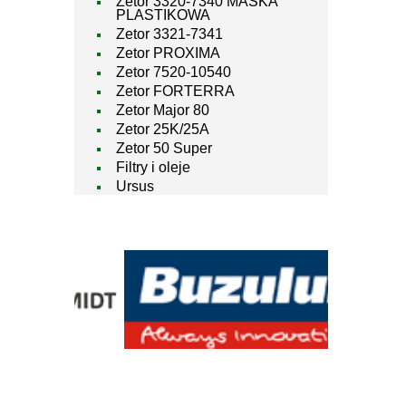
Zetor 3320-7340 MASKA
PLASTIKOWA
Zetor 3321-7341
Zetor PROXIMA
Zetor 7520-10540
Zetor FORTERRA
Zetor Major 80
Zetor 25K/25A
Zetor 50 Super
Filtry i oleje
Ursus