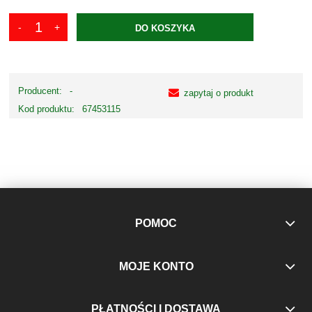
DO KOSZYKA
Producent:
-
zapytaj o produkt
Kod produktu:
67453115
POMOC
MOJE KONTO
PŁATNOŚCI I DOSTAWA