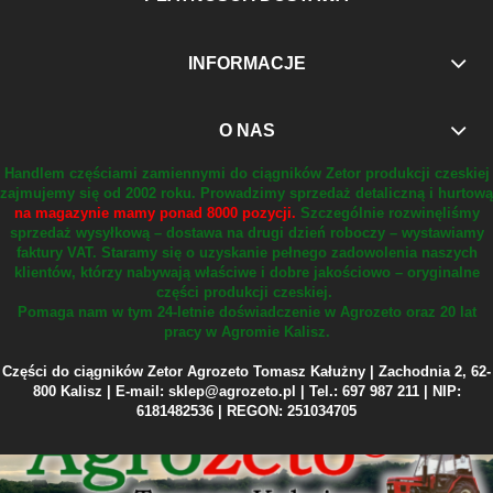
INFORMACJE
O NAS
Handlem częściami zamiennymi do ciągników Zetor produkcji czeskiej
zajmujemy się od 2002 roku.
Prowadzimy sprzedaż detaliczną i hurtową
na magazynie mamy ponad 8000 pozycji.
Szczególnie rozwinęliśmy
sprzedaż wysyłkową – dostawa na drugi dzień roboczy – wystawiamy
faktury VAT.
Staramy się o uzyskanie pełnego zadowolenia naszych
klientów, którzy nabywają właściwe i dobre jakościowo – oryginalne
części produkcji czeskiej.
Pomaga nam w tym 24-letnie doświadczenie w Agrozeto oraz 20 lat
pracy w Agromie Kalisz.
Części do ciągników Zetor Agrozeto Tomasz Kałużny | Zachodnia 2, 62-
800 Kalisz | E-mail: sklep@agrozeto.pl | Tel.: 697 987 211 | NIP:
6181482536 | REGON: 251034705