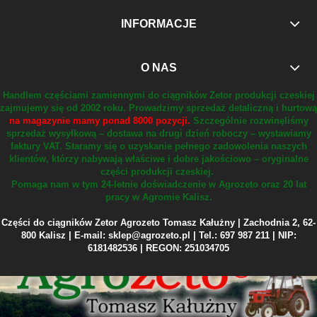
INFORMACJE
O NAS
Handlem częściami zamiennymi do ciągników Zetor produkcji czeskiej
zajmujemy się od 2002 roku.
Prowadzimy sprzedaż detaliczną i hurtową
na magazynie mamy ponad 8000 pozycji.
Szczególnie rozwinęliśmy
sprzedaż wysyłkową – dostawa na drugi dzień roboczy – wystawiamy
faktury VAT.
Staramy się o uzyskanie pełnego zadowolenia naszych
klientów, którzy nabywają właściwe i dobre jakościowo – oryginalne
części produkcji czeskiej.
Pomaga nam w tym 24-letnie doświadczenie w Agrozeto oraz 20 lat
pracy w Agromie Kalisz.
Części do ciągników Zetor Agrozeto Tomasz Kałużny | Zachodnia 2, 62-
800 Kalisz | E-mail: sklep@agrozeto.pl | Tel.: 697 987 211 | NIP:
6181482536 | REGON: 251034705