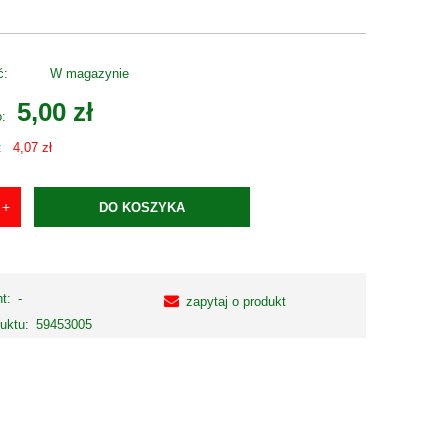
ć:
W magazynie
5,00 zł
o:
:
4,07 zł
DO KOSZYKA
t:
-
zapytaj o produkt
uktu:
59453005