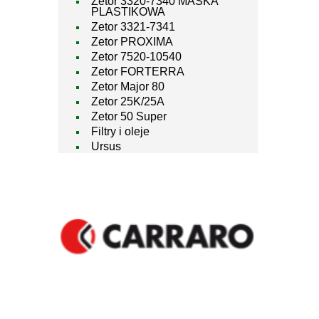
Zetor 3320-7340 MASKA
PLASTIKOWA
Zetor 3321-7341
Zetor PROXIMA
Zetor 7520-10540
Zetor FORTERRA
Zetor Major 80
Zetor 25K/25A
Zetor 50 Super
Filtry i oleje
Ursus