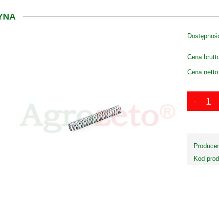
YNA
Dostępnoś
Cena brutt
Cena netto
Producen
Kod prod