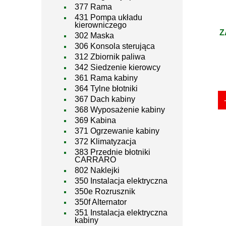
377 Rama
431 Pompa układu
kierowniczego
Z
302 Maska
306 Konsola sterująca
312 Zbiornik paliwa
342 Siedzenie kierowcy
361 Rama kabiny
364 Tylne błotniki
367 Dach kabiny
368 Wyposażenie kabiny
369 Kabina
371 Ogrzewanie kabiny
372 Klimatyzacja
383 Przednie błotniki
CARRARO
802 Naklejki
350 Instalacja elektryczna
350e Rozrusznik
350f Alternator
351 Instalacja elektryczna
kabiny