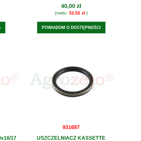
40,00 zł
(netto:
32,52 zł
)
A
POWIADOM O DOSTĘPNOŚCI
931687
x16/17
USZCZELNIACZ KASSETTE