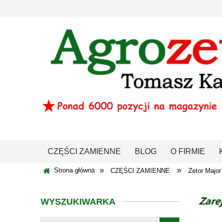
CZĘŚCI ZAMIENNE
BLOG
O FIRMIE
»
»
Strona główna
CZĘŚCI ZAMIENNE
Zetor Major
WYSZUKIWARKA