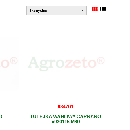
934761
O
TULEJKA WAHLIWA CARRARO
=930115 M80