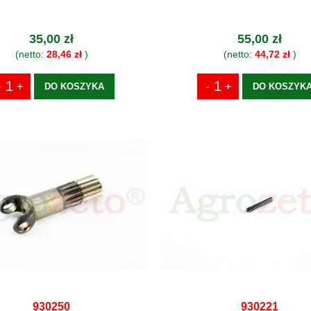
35,00 zł
55,00 zł
(netto:
28,46 zł
)
(netto:
44,72 zł
)
DO KOSZYKA
DO KOSZYK
930250
930221