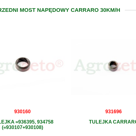
PRZEDNI MOST NAPĘDOWY CARRARO 30KM/H
930160
931696
EJKA =936395, 934758
TULEJKA CARRAR
(=930107+930108)