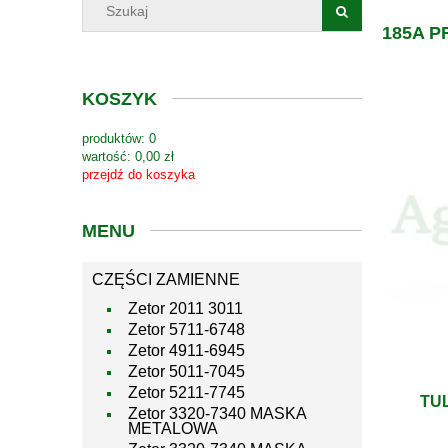
185A 
KOSZYK
produktów:
0
wartość:
0,00 zł
przejdź do koszyka
MENU
CZĘŚCI ZAMIENNE
Zetor 2011 3011
Zetor 5711-6748
Zetor 4911-6945
Zetor 5011-7045
Zetor 5211-7745
TUL
Zetor 3320-7340 MASKA
METALOWA