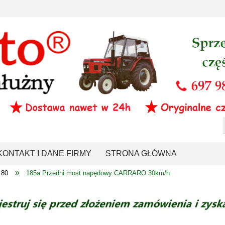
KONTAKT I DANE FIRMY
STRONA GŁÓWNA
»
 80
185a Przedni most napędowy CARRARO 30km/h