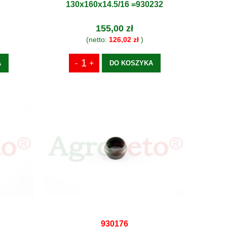
130x160x14.5/16 =930232
155,00 zł
(netto:
126,02 zł
)
A
DO KOSZYKA
930176