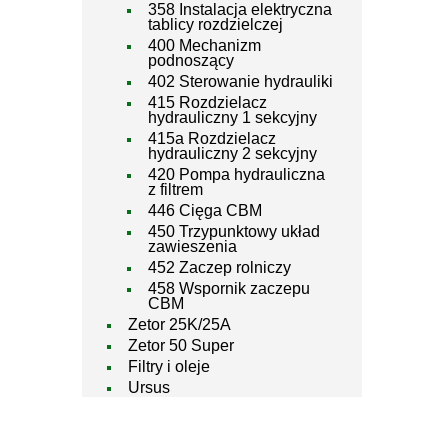
358 Instalacja elektryczna
tablicy rozdzielczej
400 Mechanizm
podnoszący
402 Sterowanie hydrauliki
415 Rozdzielacz
hydrauliczny 1 sekcyjny
415a Rozdzielacz
hydrauliczny 2 sekcyjny
420 Pompa hydrauliczna
z filtrem
446 Cięga CBM
450 Trzypunktowy układ
zawieszenia
452 Zaczep rolniczy
458 Wspornik zaczepu
CBM
Zetor 25K/25A
Zetor 50 Super
Filtry i oleje
Ursus