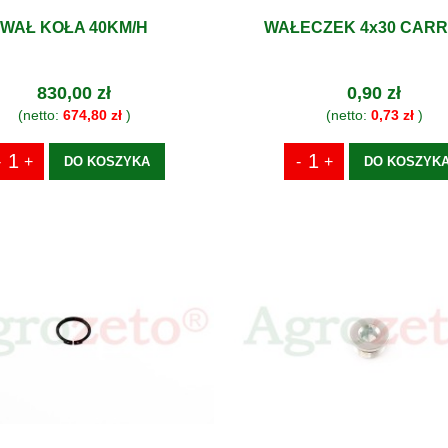
WAŁ KOŁA 40KM/H
WAŁECZEK 4x30 CAR
830,00 zł
0,90 zł
(netto:
674,80 zł
)
(netto:
0,73 zł
)
DO KOSZYKA
DO KOSZYK