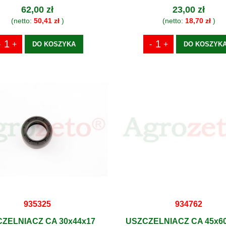
62,00 zł
23,00 zł
(netto:
50,41 zł
)
(netto:
18,70 zł
)
DO KOSZYKA
DO KOSZYK
935325
934762
ZELNIACZ CA 30x44x17
USZCZELNIACZ CA 45x60