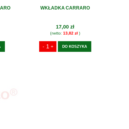
RARO
WKŁADKA CARRARO
17,00 zł
(netto:
13,82 zł
)
A
DO KOSZYKA