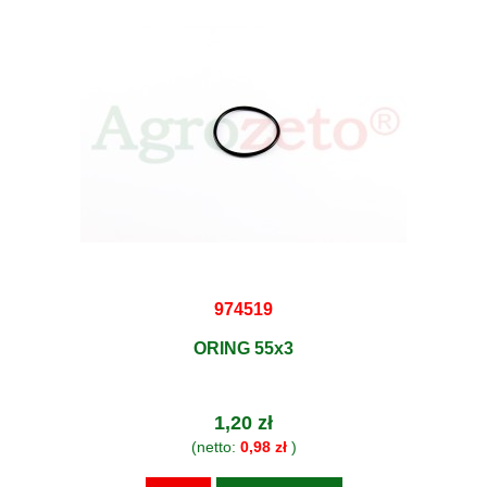
974519
ORING 55x3
1,20 zł
(netto:
0,98 zł
)