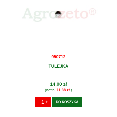
950712
TULEJKA
14,00 zł
(netto:
11,38 zł
)
DO KOSZYKA