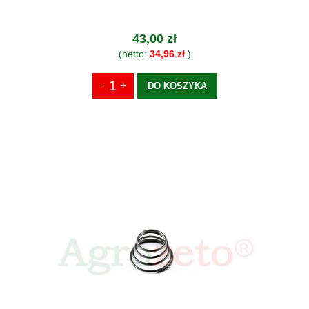
43,00 zł
(netto:
34,96 zł
)
DO KOSZYKA