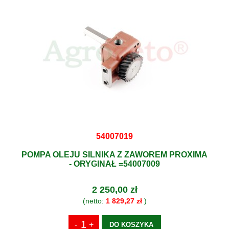
54007019
POMPA OLEJU SILNIKA Z ZAWOREM PROXIMA
- ORYGINAŁ =54007009
2 250,00 zł
(netto:
1 829,27 zł
)
DO KOSZYKA