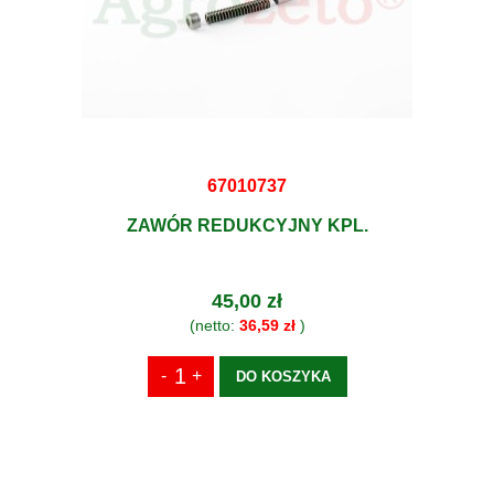
67010737
ZAWÓR REDUKCYJNY KPL.
45,00 zł
(netto:
36,59 zł
)
DO KOSZYKA