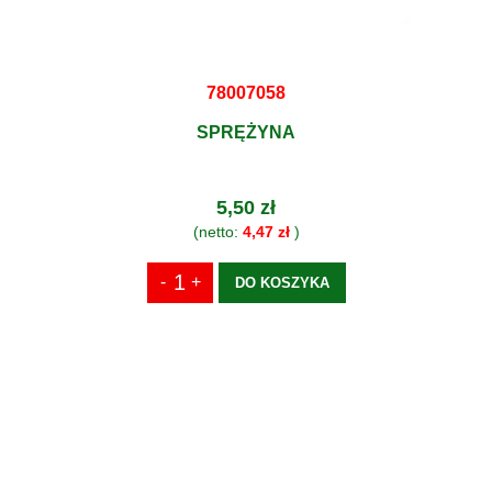
78007058
SPRĘŻYNA
5,50 zł
(netto:
4,47 zł
)
DO KOSZYKA