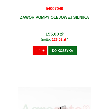
54007049
ZAWÓR POMPY OLEJOWEJ SILNIKA
155,00 zł
(netto:
126,02 zł
)
DO KOSZYKA