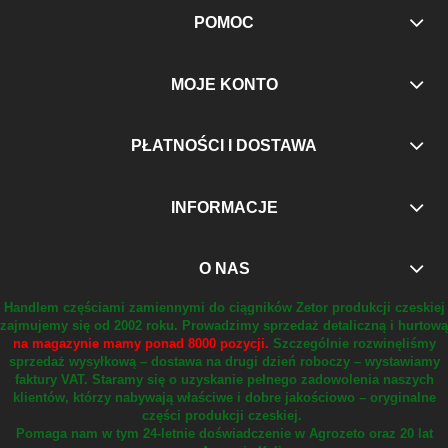
POMOC
MOJE KONTO
PŁATNOŚCI I DOSTAWA
INFORMACJE
O NAS
Handlem częściami zamiennymi do ciągników Zetor produkcji czeskiej
zajmujemy się od 2002 roku.
Prowadzimy sprzedaż detaliczną i hurtową
na magazynie mamy ponad 8000 pozycji.
Szczególnie rozwinęliśmy
sprzedaż wysyłkową – dostawa na drugi dzień roboczy – wystawiamy
faktury VAT.
Staramy się o uzyskanie pełnego zadowolenia naszych
klientów, którzy nabywają właściwe i dobre jakościowo – oryginalne
części produkcji czeskiej.
Pomaga nam w tym 24-letnie doświadczenie w Agrozeto oraz 20 lat