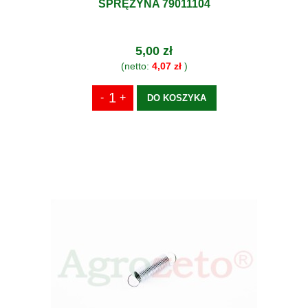
SPRĘŻYNA 79011104
5,00 zł
(netto:
4,07 zł
)
DO KOSZYKA