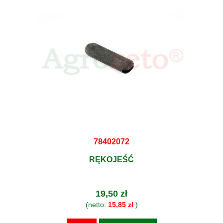
78402072
RĘKOJEŚĆ
19,50 zł
(netto:
15,85 zł
)