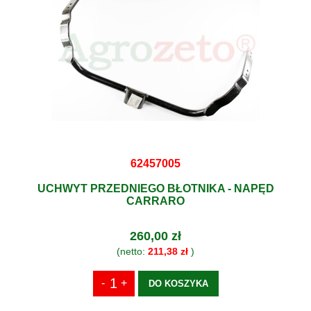
62457005
UCHWYT PRZEDNIEGO BŁOTNIKA - NAPĘD
CARRARO
260,00 zł
(netto:
211,38 zł
)
DO KOSZYKA