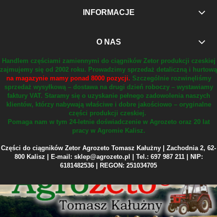
INFORMACJE
O NAS
Handlem częściami zamiennymi do ciągników Zetor produkcji czeskiej
zajmujemy się od 2002 roku.
Prowadzimy sprzedaż detaliczną i hurtową
na magazynie mamy ponad 8000 pozycji.
Szczególnie rozwinęliśmy
sprzedaż wysyłkową – dostawa na drugi dzień roboczy – wystawiamy
faktury VAT.
Staramy się o uzyskanie pełnego zadowolenia naszych
klientów, którzy nabywają właściwe i dobre jakościowo – oryginalne
części produkcji czeskiej.
Pomaga nam w tym 24-letnie doświadczenie w Agrozeto oraz 20 lat
pracy w Agromie Kalisz.
Części do ciągników Zetor Agrozeto Tomasz Kałużny | Zachodnia 2, 62-
800 Kalisz | E-mail: sklep@agrozeto.pl | Tel.: 697 987 211 | NIP:
6181482536 | REGON: 251034705