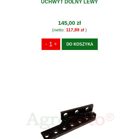
UCHWYT DOLNY LEWY
145,00 zł
(netto:
117,89 zł
)
DO KOSZYKA