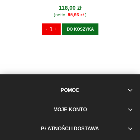
118,00 zł
(netto:
95,93 zł
)
DO KOSZYKA
POMOC
MOJE KONTO
PŁATNOŚCI I DOSTAWA