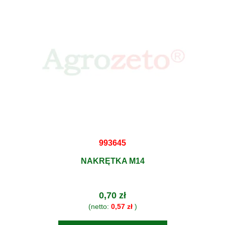
993645
NAKRĘTKA M14
0,70 zł
(netto:
0,57 zł
)