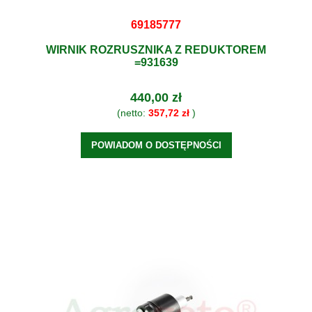
69185777
WIRNIK ROZRUSZNIKA Z REDUKTOREM
=931639
440,00 zł
(netto:
357,72 zł
)
POWIADOM O DOSTĘPNOŚCI