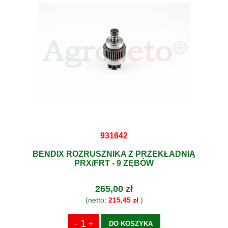
931642
BENDIX ROZRUSZNIKA Z PRZEKŁADNIĄ
PRX/FRT - 9 ZĘBÓW
265,00 zł
(netto:
215,45 zł
)
DO KOSZYKA