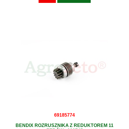
69185774
BENDIX ROZRUSZNIKA Z REDUKTOREM 11