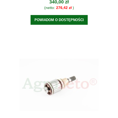
340,00 zł
(netto:
276,42 zł
)
POWIADOM O DOSTĘPNOŚCI