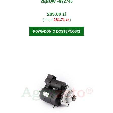
ZĘBÓW =933745
285,00 zł
(netto:
231,71 zł
)
POWIADOM O DOSTĘPNOŚCI