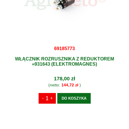
69185773
WŁĄCZNIK ROZRUSZNIKA Z REDUKTOREM
=931643 (ELEKTROMAGNES)
178,00 zł
(netto:
144,72 zł
)
DO KOSZYKA