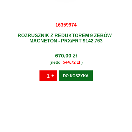
16359974
ROZRUSZNIK Z REDUKTOREM 9 ZĘBÓW -
MAGNETON - PRX/FRT 9142.763
670,00 zł
(netto:
544,72 zł
)
DO KOSZYKA