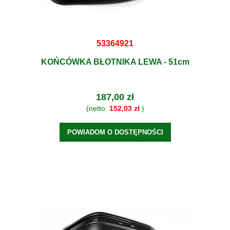
53364921
KOŃCÓWKA BŁOTNIKA LEWA - 51cm
187,00 zł
(netto:
152,03 zł
)
POWIADOM O DOSTĘPNOŚCI