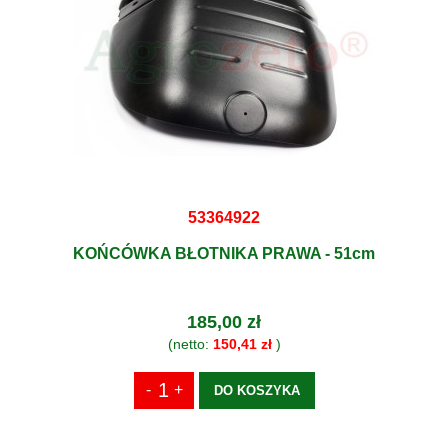
53364922
KOŃCÓWKA BŁOTNIKA PRAWA - 51cm
185,00 zł
(netto:
150,41 zł
)
DO KOSZYKA