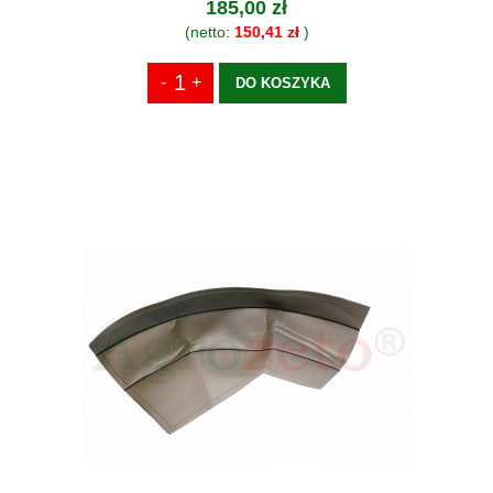
185,00 zł
(netto:
150,41 zł
)
DO KOSZYKA